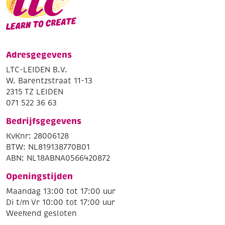
Adresgegevens
LTC-LEIDEN B.V.
W. Barentzstraat 11-13
2315 TZ LEIDEN
071 522 36 63
Bedrijfsgegevens
KvKnr: 28006128
BTW: NL819138770B01
ABN: NL18ABNA0566420872
Openingstijden
Maandag 13:00 tot 17:00 uur
Di t/m Vr 10:00 tot 17:00 uur
Weekend gesloten