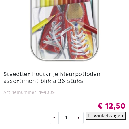
Staedtler houtvrije kleurpotloden
assortiment blik a 36 stuks
Artikelnummer:
144009
€
12,50
Staedtler
In winkelwagen
-
+
houtvrije
kleurpotloden