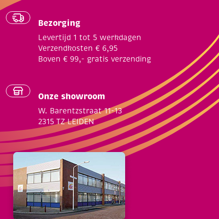
Bezorging
Levertijd 1 tot 5 werkdagen
Verzendkosten € 6,95
Boven € 99,- gratis verzending
Onze showroom
W. Barentzstraat 11-13
2315 TZ LEIDEN