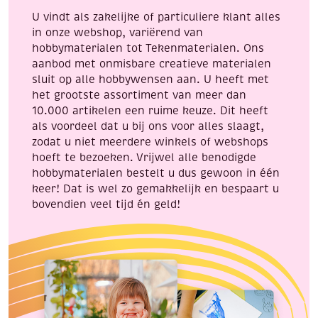
U vindt als zakelijke of particuliere klant alles
in onze webshop, variërend van
hobbymaterialen tot Tekenmaterialen. Ons
aanbod met onmisbare creatieve materialen
sluit op alle hobbywensen aan. U heeft met
het grootste assortiment van meer dan
10.000 artikelen een ruime keuze. Dit heeft
als voordeel dat u bij ons voor alles slaagt,
zodat u niet meerdere winkels of webshops
hoeft te bezoeken. Vrijwel alle benodigde
hobbymaterialen bestelt u dus gewoon in één
keer! Dat is wel zo gemakkelijk en bespaart u
bovendien veel tijd én geld!