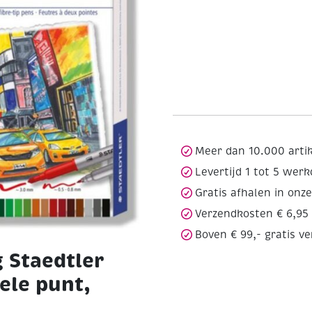
Meer dan 10.000 arti
Levertijd 1 tot 5 wer
Gratis afhalen in onz
Verzendkosten € 6,95
Boven € 99,- gratis v
 Staedtler
ele punt,