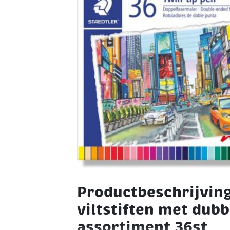
Productbeschrijving
viltstiften met dubb
assortiment 36st