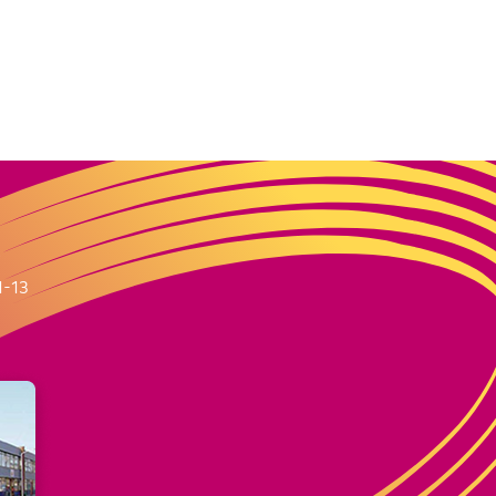
m
1-13