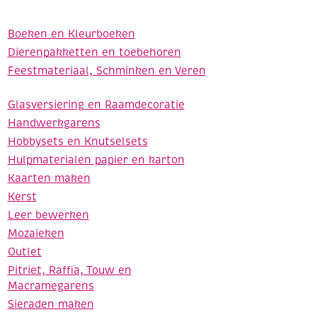
Boeken en Kleurboeken
Dierenpakketten en toebehoren
Feestmateriaal, Schminken en Veren
Glasversiering en Raamdecoratie
Handwerkgarens
Hobbysets en Knutselsets
Hulpmaterialen papier en karton
Kaarten maken
Kerst
Leer bewerken
Mozaieken
Outlet
Pitriet, Raffia, Touw en
Macramegarens
Sieraden maken