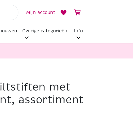
Mijn account
dhouwen
Overige categorieën
Info
iltstiften met
nt, assortiment