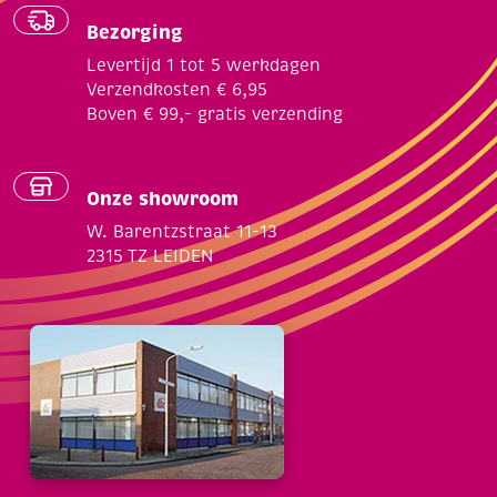
Bezorging
Levertijd 1 tot 5 werkdagen
Verzendkosten € 6,95
Boven € 99,- gratis verzending
Onze showroom
W. Barentzstraat 11-13
2315 TZ LEIDEN