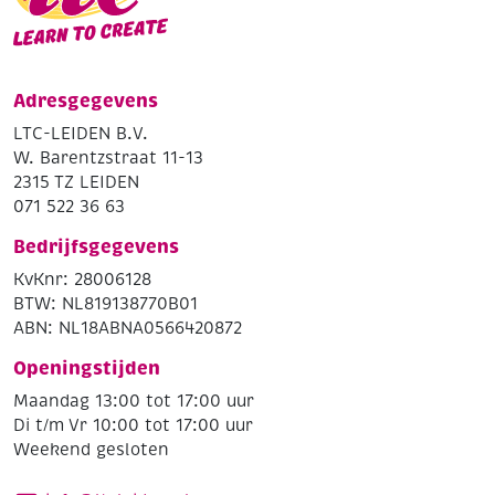
Adresgegevens
LTC-LEIDEN B.V.
W. Barentzstraat 11-13
2315 TZ LEIDEN
071 522 36 63
Bedrijfsgegevens
KvKnr: 28006128
BTW: NL819138770B01
ABN: NL18ABNA0566420872
Openingstijden
Maandag 13:00 tot 17:00 uur
Di t/m Vr 10:00 tot 17:00 uur
Weekend gesloten