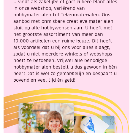
U vindt als zakelijke of particuliere klant alles
in onze webshop, variërend van
hobbymaterialen tot Tekenmaterialen. Ons
aanbod met onmisbare creatieve materialen
sluit op alle hobbywensen aan. U heeft met
het grootste assortiment van meer dan
10.000 artikelen een ruime keuze. Dit heeft
als voordeel dat u bij ons voor alles slaagt,
zodat u niet meerdere winkels of webshops
hoeft te bezoeken. Vrijwel alle benodigde
hobbymaterialen bestelt u dus gewoon in één
keer! Dat is wel zo gemakkelijk en bespaart u
bovendien veel tijd én geld!