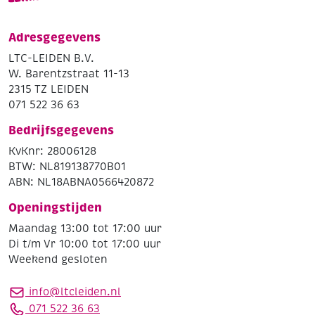
Adresgegevens
LTC-LEIDEN B.V.
W. Barentzstraat 11-13
2315 TZ LEIDEN
071 522 36 63
Bedrijfsgegevens
KvKnr: 28006128
BTW: NL819138770B01
ABN: NL18ABNA0566420872
Openingstijden
Maandag 13:00 tot 17:00 uur
Di t/m Vr 10:00 tot 17:00 uur
Weekend gesloten
info@ltcleiden.nl
071 522 36 63