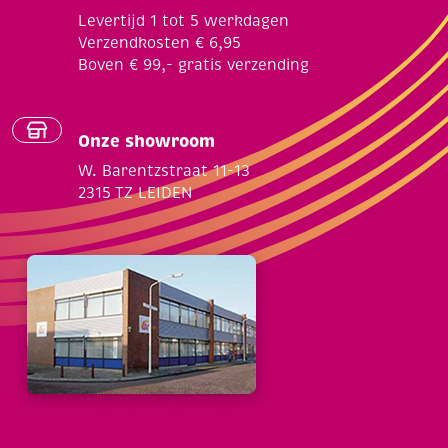
Levertijd 1 tot 5 werkdagen
Verzendkosten € 6,95
Boven € 99,- gratis verzending
Onze showroom
W. Barentzstraat 11-13
2315 TZ LEIDEN