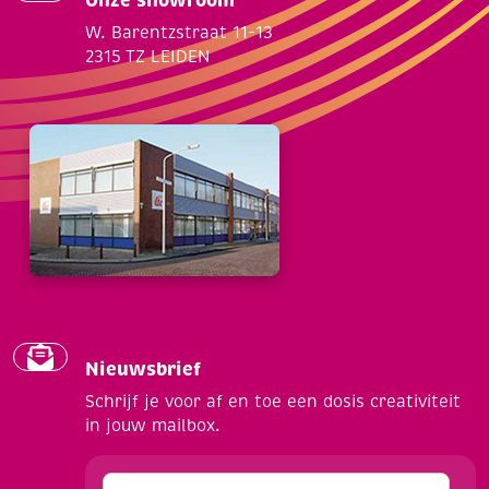
Onze showroom
W. Barentzstraat 11-13
2315 TZ LEIDEN
Nieuwsbrief
Schrijf je voor af en toe een dosis creativiteit
in jouw mailbox.