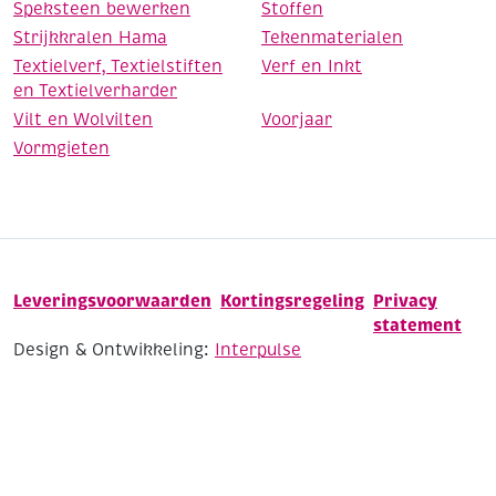
Speksteen bewerken
Stoffen
Strijkkralen Hama
Tekenmaterialen
Textielverf, Textielstiften
Verf en Inkt
en Textielverharder
Vilt en Wolvilten
Voorjaar
Vormgieten
Leveringsvoorwaarden
Kortingsregeling
Privacy
statement
Design & Ontwikkeling:
Interpulse