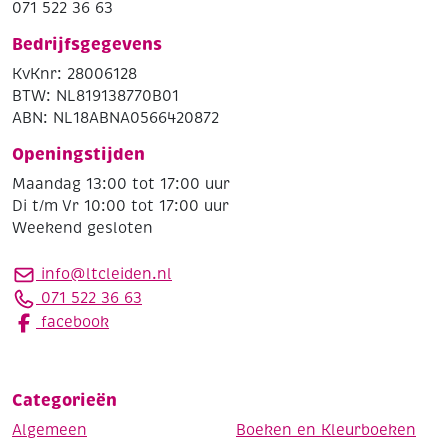
071 522 36 63
Bedrijfsgegevens
KvKnr: 28006128
BTW: NL819138770B01
ABN: NL18ABNA0566420872
Openingstijden
Maandag 13:00 tot 17:00 uur
Di t/m Vr 10:00 tot 17:00 uur
Weekend gesloten
info@ltcleiden.nl
071 522 36 63
facebook
Categorieën
Algemeen
Boeken en Kleurboeken