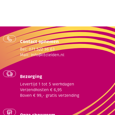
Contact opnemen
Bel: 071 522 36 63
Mail:
info@ltcleiden.nl
Bezorging
Levertijd 1 tot 5 werkdagen
Verzendkosten € 6,95
Boven € 99,- gratis verzending