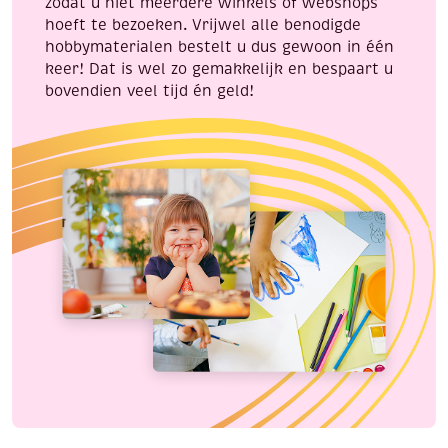
zodat u niet meerdere winkels of webshops
hoeft te bezoeken. Vrijwel alle benodigde
hobbymaterialen bestelt u dus gewoon in één
keer! Dat is wel zo gemakkelijk en bespaart u
bovendien veel tijd én geld!