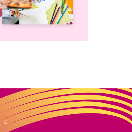
m
1-13