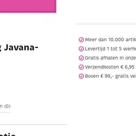
Meer dan 10.000 arti
g Javana-
Levertijd 1 tot 5 wer
Gratis afhalen in onz
Verzendkosten € 6,95
Boven € 99,- gratis v
n (0)