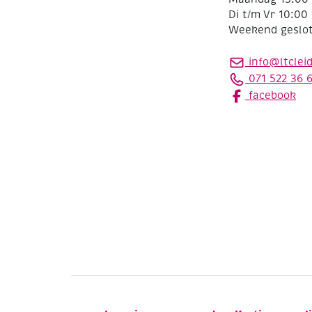
Di t/m Vr 10:00 
Weekend geslo
info@ltclei
071 522 36 
facebook