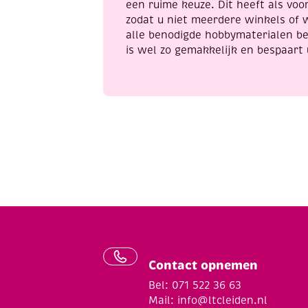
een ruime keuze. Dit heeft als voor
zodat u niet meerdere winkels of 
alle benodigde hobbymaterialen be
is wel zo gemakkelijk en bespaart 
Contact opnemen
Bel: 071 522 36 63
Mail:
info@ltcleiden.nl