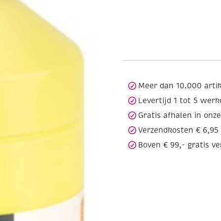
Meer dan 10.000 arti
Levertijd 1 tot 5 wer
Gratis afhalen in onz
Verzendkosten € 6,95
Boven € 99,- gratis v