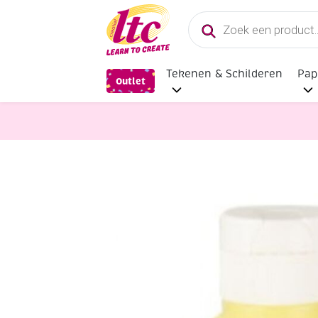
Producten
zoeken
Tekenen & Schilderen
Pap
Outlet
Verf en Inkt
Basic-color plakkaatv