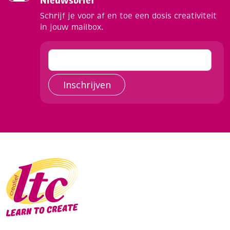
Nieuwsbrief
Schrijf je voor af en toe een dosis creativiteit
in jouw mailbox.
Inschrijven