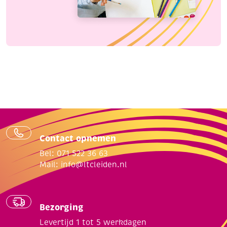
Contact opnemen
Bel: 071 522 36 63
Mail:
info@ltcleiden.nl
Bezorging
Levertijd 1 tot 5 werkdagen