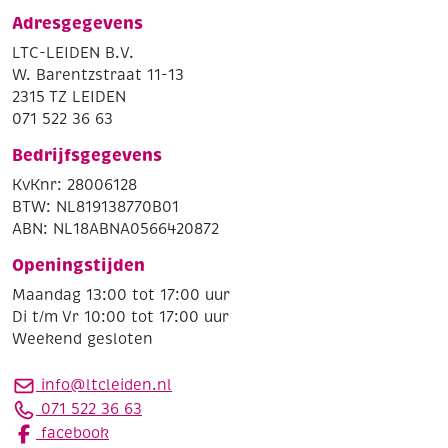
Adresgegevens
LTC-LEIDEN B.V.
W. Barentzstraat 11-13
2315 TZ LEIDEN
071 522 36 63
Bedrijfsgegevens
KvKnr: 28006128
BTW: NL819138770B01
ABN: NL18ABNA0566420872
Openingstijden
Maandag 13:00 tot 17:00 uur
Di t/m Vr 10:00 tot 17:00 uur
Weekend gesloten
info@ltcleiden.nl
071 522 36 63
facebook