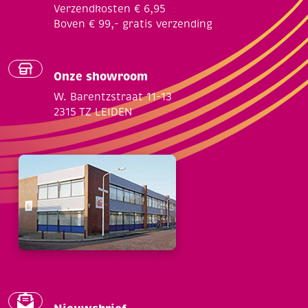
Verzendkosten € 6,95
Boven € 99,- gratis verzending
Onze showroom
W. Barentzstraat 11-13
2315 TZ LEIDEN