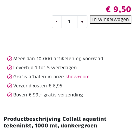
€
9,50
Collall
In winkelwagen
-
+
aquatint
tekeninkt,
1000
ml,
donkergroen
aantal
Meer dan 10.000 artikelen op voorraad
Levertijd 1 tot 5 werkdagen
Gratis afhalen in onze
showroom
Verzendkosten € 6,95
Boven € 99,- gratis verzending
Productbeschrijving Collall aquatint
tekeninkt, 1000 ml, donkergroen