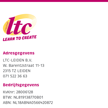
Adresgegevens
LTC-LEIDEN B.V.
W. Barentzstraat 11-13
2315 TZ LEIDEN
071 522 36 63
Bedrijfsgegevens
KvKnr: 28006128
BTW: NL819138770B01
ABN: NL18ABNA0566420872