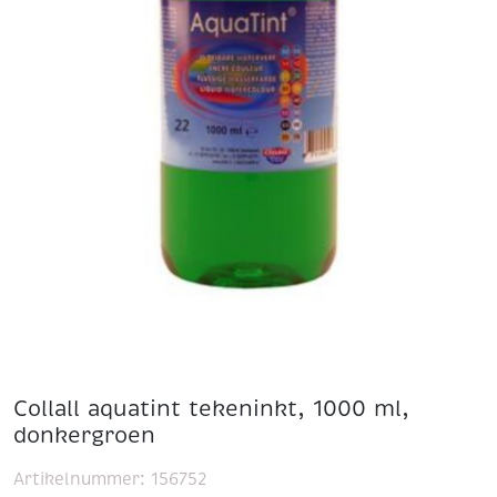
Collall aquatint tekeninkt, 1000 ml,
donkergroen
Artikelnummer:
156752