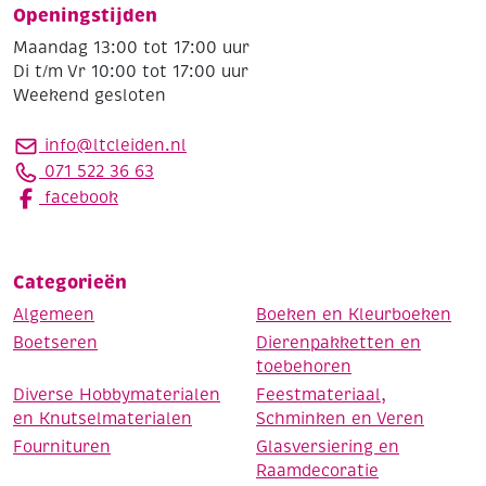
Openingstijden
Maandag 13:00 tot 17:00 uur
Di t/m Vr 10:00 tot 17:00 uur
Weekend gesloten
info@ltcleiden.nl
071 522 36 63
facebook
Categorieën
Algemeen
Boeken en Kleurboeken
Boetseren
Dierenpakketten en
toebehoren
Diverse Hobbymaterialen
Feestmateriaal,
en Knutselmaterialen
Schminken en Veren
Fournituren
Glasversiering en
Raamdecoratie