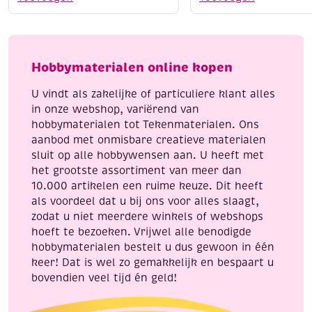
fijn,
middelfijn,
zwart
assortiment
aantal
basis
aantal
Hobbymaterialen online kopen
U vindt als zakelijke of particuliere klant alles
in onze webshop, variërend van
hobbymaterialen tot Tekenmaterialen. Ons
aanbod met onmisbare creatieve materialen
sluit op alle hobbywensen aan. U heeft met
het grootste assortiment van meer dan
10.000 artikelen een ruime keuze. Dit heeft
als voordeel dat u bij ons voor alles slaagt,
zodat u niet meerdere winkels of webshops
hoeft te bezoeken. Vrijwel alle benodigde
hobbymaterialen bestelt u dus gewoon in één
keer! Dat is wel zo gemakkelijk en bespaart u
bovendien veel tijd én geld!