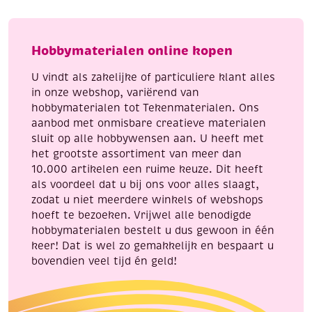
assortiment
verkeersrood
pastel
aantal
aantal
Hobbymaterialen online kopen
U vindt als zakelijke of particuliere klant alles
in onze webshop, variërend van
hobbymaterialen tot Tekenmaterialen. Ons
aanbod met onmisbare creatieve materialen
sluit op alle hobbywensen aan. U heeft met
het grootste assortiment van meer dan
10.000 artikelen een ruime keuze. Dit heeft
als voordeel dat u bij ons voor alles slaagt,
zodat u niet meerdere winkels of webshops
hoeft te bezoeken. Vrijwel alle benodigde
hobbymaterialen bestelt u dus gewoon in één
keer! Dat is wel zo gemakkelijk en bespaart u
bovendien veel tijd én geld!