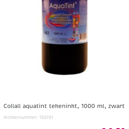
Collall aquatint tekeninkt, 1000 ml, zwart
Artikelnummer:
156761