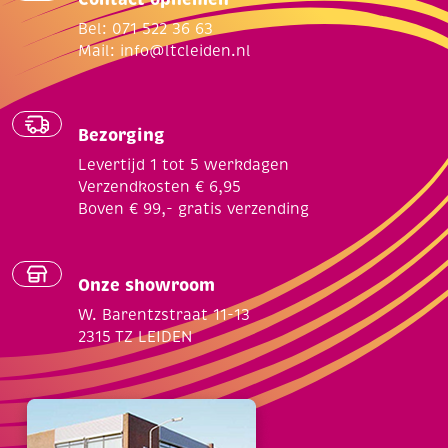
Bel: 071 522 36 63
Mail:
info@ltcleiden.nl
Bezorging
Levertijd 1 tot 5 werkdagen
Verzendkosten € 6,95
Boven € 99,- gratis verzending
Onze showroom
W. Barentzstraat 11-13
2315 TZ LEIDEN