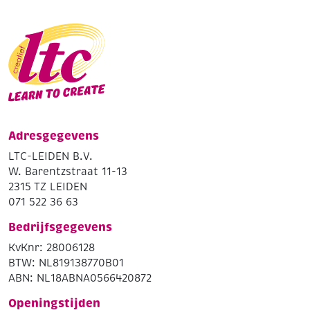
Adresgegevens
LTC-LEIDEN B.V.
W. Barentzstraat 11-13
2315 TZ LEIDEN
071 522 36 63
Bedrijfsgegevens
KvKnr: 28006128
BTW: NL819138770B01
ABN: NL18ABNA0566420872
Openingstijden