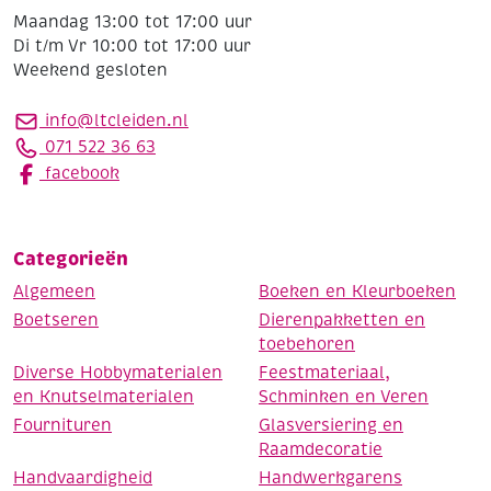
Maandag 13:00 tot 17:00 uur
Di t/m Vr 10:00 tot 17:00 uur
Weekend gesloten
info@ltcleiden.nl
071 522 36 63
facebook
Categorieën
Algemeen
Boeken en Kleurboeken
Boetseren
Dierenpakketten en
toebehoren
Diverse Hobbymaterialen
Feestmateriaal,
en Knutselmaterialen
Schminken en Veren
Fournituren
Glasversiering en
Raamdecoratie
Handvaardigheid
Handwerkgarens