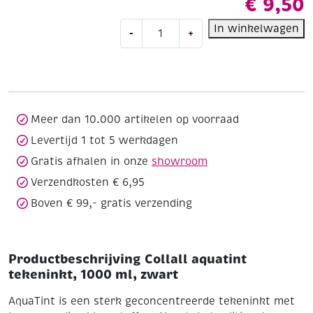
€
9,50
Collall
In winkelwagen
-
+
aquatint
tekeninkt,
1000
ml,
zwart
aantal
Meer dan 10.000 artikelen op voorraad
Levertijd 1 tot 5 werkdagen
Gratis afhalen in onze
showroom
Verzendkosten € 6,95
Boven € 99,- gratis verzending
Productbeschrijving Collall aquatint
tekeninkt, 1000 ml, zwart
AquaTint is een sterk geconcentreerde tekeninkt met