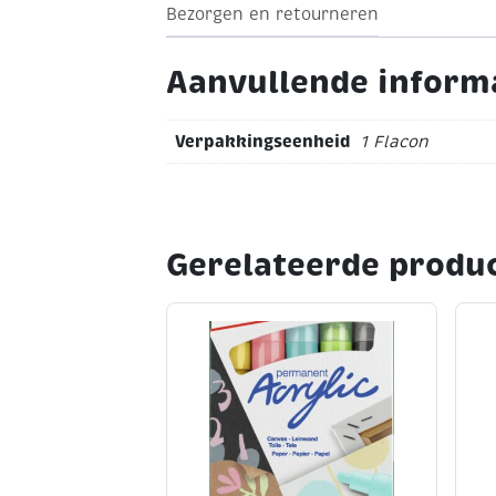
Bezorgen en retourneren
Aanvullende inform
Verpakkingseenheid
1 Flacon
Gerelateerde produ