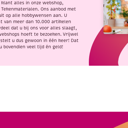
re klant alles in onze webshop,
t Tekenmaterialen. Ons aanbod met
uit op alle hobbywensen aan. U
nt van meer dan 10.000 artikelen
deel dat u bij ons voor alles slaagt,
webshops hoeft te bezoeken. Vrijwel
stelt u dus gewoon in één keer! Dat
u bovendien veel tijd én geld!