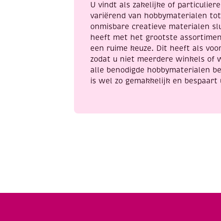
U vindt als zakelijke of particulie
variërend van hobbymaterialen to
onmisbare creatieve materialen sl
heeft met het grootste assortime
een ruime keuze. Dit heeft als voor
zodat u niet meerdere winkels of 
alle benodigde hobbymaterialen be
is wel zo gemakkelijk en bespaart 