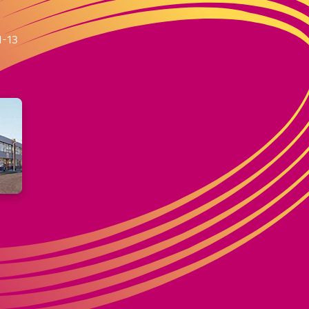
m
1-13