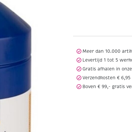
Meer dan 10.000 arti
Levertijd 1 tot 5 wer
Gratis afhalen in onz
Verzendkosten € 6,95
Boven € 99,- gratis v