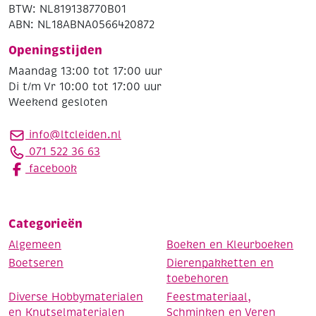
BTW: NL819138770B01
ABN: NL18ABNA0566420872
Openingstijden
Maandag 13:00 tot 17:00 uur
Di t/m Vr 10:00 tot 17:00 uur
Weekend gesloten
info@ltcleiden.nl
071 522 36 63
facebook
Categorieën
Algemeen
Boeken en Kleurboeken
Boetseren
Dierenpakketten en
toebehoren
Diverse Hobbymaterialen
Feestmateriaal,
en Knutselmaterialen
Schminken en Veren