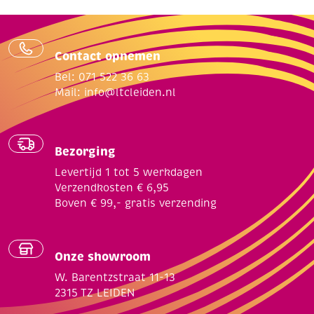
Contact opnemen
Bel: 071 522 36 63
Mail:
info@ltcleiden.nl
Bezorging
Levertijd 1 tot 5 werkdagen
Verzendkosten € 6,95
Boven € 99,- gratis verzending
Onze showroom
W. Barentzstraat 11-13
2315 TZ LEIDEN