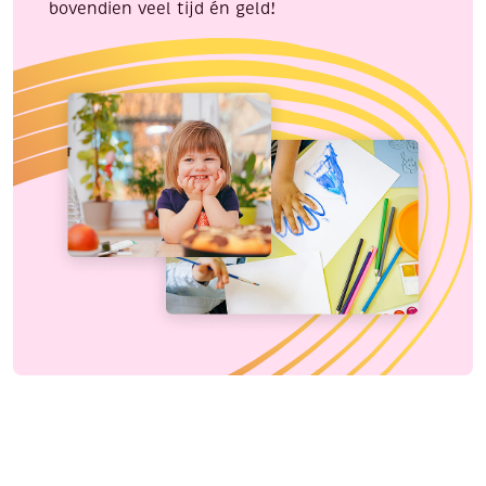
bovendien veel tijd én geld!