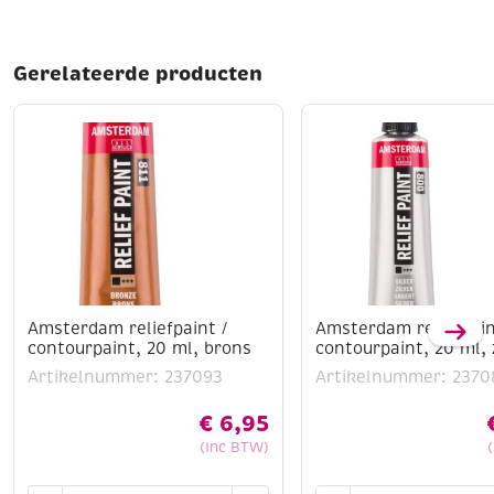
Gerelateerde producten
Amsterdam reliefpaint /
Amsterdam reliefpain
contourpaint, 20 ml, brons
contourpaint, 20 ml, 
Artikelnummer: 237093
Artikelnummer: 2370
€
6,95
(Inc BTW)