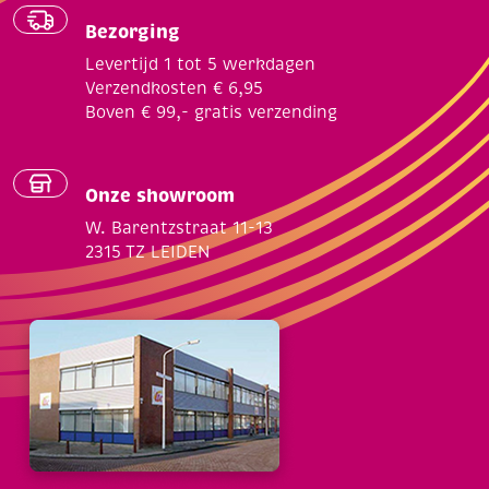
Bezorging
Levertijd 1 tot 5 werkdagen
Verzendkosten € 6,95
Boven € 99,- gratis verzending
Onze showroom
W. Barentzstraat 11-13
2315 TZ LEIDEN