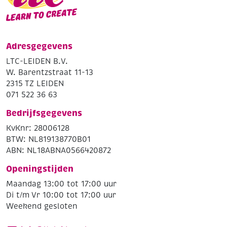
Adresgegevens
LTC-LEIDEN B.V.
W. Barentzstraat 11-13
2315 TZ LEIDEN
071 522 36 63
Bedrijfsgegevens
KvKnr: 28006128
BTW: NL819138770B01
ABN: NL18ABNA0566420872
Openingstijden
Maandag 13:00 tot 17:00 uur
Di t/m Vr 10:00 tot 17:00 uur
Weekend gesloten