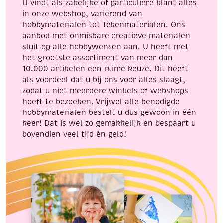
U vindt als zakelijke of particuliere klant alles
in onze webshop, variërend van
hobbymaterialen tot Tekenmaterialen. Ons
aanbod met onmisbare creatieve materialen
sluit op alle hobbywensen aan. U heeft met
het grootste assortiment van meer dan
10.000 artikelen een ruime keuze. Dit heeft
als voordeel dat u bij ons voor alles slaagt,
zodat u niet meerdere winkels of webshops
hoeft te bezoeken. Vrijwel alle benodigde
hobbymaterialen bestelt u dus gewoon in één
keer! Dat is wel zo gemakkelijk en bespaart u
bovendien veel tijd én geld!