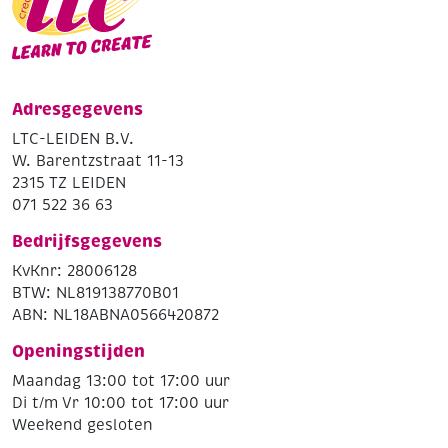
Adresgegevens
LTC-LEIDEN B.V.
W. Barentzstraat 11-13
2315 TZ LEIDEN
071 522 36 63
Bedrijfsgegevens
KvKnr: 28006128
BTW: NL819138770B01
ABN: NL18ABNA0566420872
Openingstijden
Maandag 13:00 tot 17:00 uur
Di t/m Vr 10:00 tot 17:00 uur
Weekend gesloten