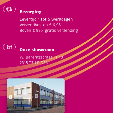
Bezorging
Levertijd 1 tot 5 werkdagen
Verzendkosten € 6,95
Boven € 99,- gratis verzending
Onze showroom
W. Barentzstraat 11-13
2315 TZ LEIDEN