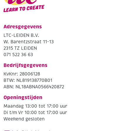
Adresgegevens
LTC-LEIDEN B.V.
W. Barentzstraat 11-13
2315 TZ LEIDEN
071 522 36 63
Bedrijfsgegevens
KvKnr: 28006128
BTW: NL819138770B01
ABN: NL18ABNA0566420872
Openingstijden
Maandag 13:00 tot 17:00 uur
Di t/m Vr 10:00 tot 17:00 uur
Weekend gesloten