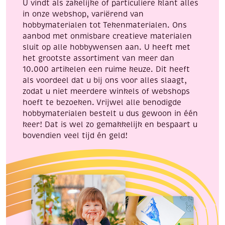
U vindt als zakelijke of particuliere klant alles
in onze webshop, variërend van
hobbymaterialen tot Tekenmaterialen. Ons
aanbod met onmisbare creatieve materialen
sluit op alle hobbywensen aan. U heeft met
het grootste assortiment van meer dan
10.000 artikelen een ruime keuze. Dit heeft
als voordeel dat u bij ons voor alles slaagt,
zodat u niet meerdere winkels of webshops
hoeft te bezoeken. Vrijwel alle benodigde
hobbymaterialen bestelt u dus gewoon in één
keer! Dat is wel zo gemakkelijk en bespaart u
bovendien veel tijd én geld!