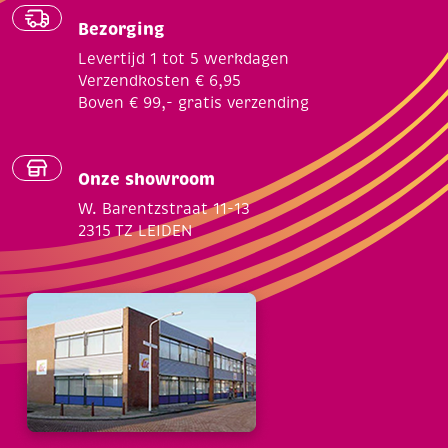
Bezorging
Levertijd 1 tot 5 werkdagen
Verzendkosten € 6,95
Boven € 99,- gratis verzending
Onze showroom
W. Barentzstraat 11-13
2315 TZ LEIDEN