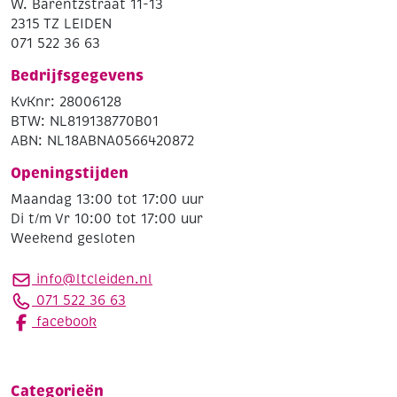
W. Barentzstraat 11-13
2315 TZ LEIDEN
071 522 36 63
Bedrijfsgegevens
KvKnr: 28006128
BTW: NL819138770B01
ABN: NL18ABNA0566420872
Openingstijden
Maandag 13:00 tot 17:00 uur
Di t/m Vr 10:00 tot 17:00 uur
Weekend gesloten
info@ltcleiden.nl
071 522 36 63
facebook
Categorieën