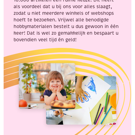
10.000 artikelen een ruime keuze. Dit heeft
als voordeel dat u bij ons voor alles slaagt,
zodat u niet meerdere winkels of webshops
hoeft te bezoeken. Vrijwel alle benodigde
hobbymaterialen bestelt u dus gewoon in één
keer! Dat is wel zo gemakkelijk en bespaart u
bovendien veel tijd én geld!