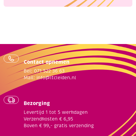
Contact opnemen
Bel: 071 522 36 63
Mail:
info@ltcleiden.nl
Bezorging
Levertijd 1 tot 5 werkdagen
Verzendkosten € 6,95
Boven € 99,- gratis verzending