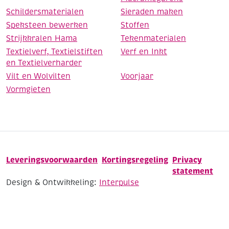
Schildersmaterialen
Sieraden maken
Speksteen bewerken
Stoffen
Strijkkralen Hama
Tekenmaterialen
Textielverf, Textielstiften
Verf en Inkt
en Textielverharder
Vilt en Wolvilten
Voorjaar
Vormgieten
Leveringsvoorwaarden
Kortingsregeling
Privacy
statement
Design & Ontwikkeling:
Interpulse