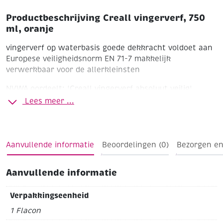
Productbeschrijving Creall vingerverf, 750
ml, oranje
vingerverf op waterbasis
goede dekkracht
voldoet aan
Europese veiligheidsnorm EN 71-7
makkelijk
verwerkbaar voor de allerkleinsten
NVWA oordeelt: 'Creall vingerverf absoluut veilig'
Lees meer ...
Aanvullende informatie
Beoordelingen (0)
Bezorgen en
Aanvullende informatie
Verpakkingseenheid
1 Flacon