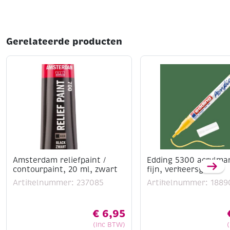
Gerelateerde producten
Amsterdam reliefpaint /
Edding 5300 acrylma
contourpaint, 20 ml, zwart
fijn, verkeersgeel
Artikelnummer: 237085
Artikelnummer: 1889
€
6,95
(Inc BTW)