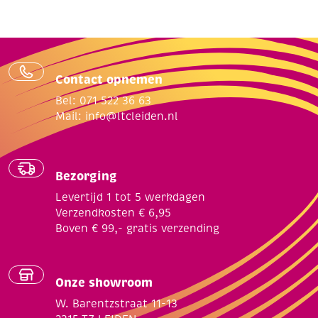
Contact opnemen
Bel: 071 522 36 63
Mail:
info@ltcleiden.nl
Bezorging
Levertijd 1 tot 5 werkdagen
Verzendkosten € 6,95
Boven € 99,- gratis verzending
Onze showroom
W. Barentzstraat 11-13