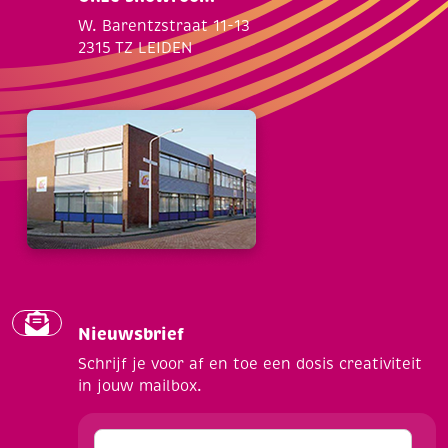
W. Barentzstraat 11-13
2315 TZ LEIDEN
Nieuwsbrief
Schrijf je voor af en toe een dosis creativiteit
in jouw mailbox.