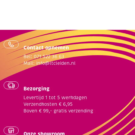
Contact opnemen
Bel: 071 522 36 63
Mail:
info@ltcleiden.nl
Bezorging
Levertijd 1 tot 5 werkdagen
Verzendkosten € 6,95
Boven € 99,- gratis verzending
Onze showroom