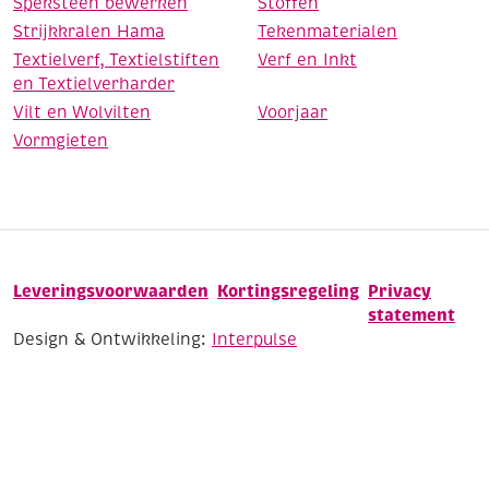
Speksteen bewerken
Stoffen
Strijkkralen Hama
Tekenmaterialen
Textielverf, Textielstiften
Verf en Inkt
en Textielverharder
Vilt en Wolvilten
Voorjaar
Vormgieten
Leveringsvoorwaarden
Kortingsregeling
Privacy
statement
Design & Ontwikkeling:
Interpulse