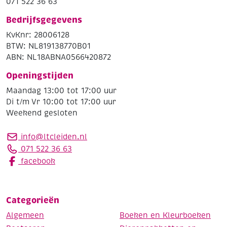
071 522 36 63
Bedrijfsgegevens
KvKnr: 28006128
BTW: NL819138770B01
ABN: NL18ABNA0566420872
Openingstijden
Maandag 13:00 tot 17:00 uur
Di t/m Vr 10:00 tot 17:00 uur
Weekend gesloten
info@ltcleiden.nl
071 522 36 63
facebook
Categorieën
Algemeen
Boeken en Kleurboeken