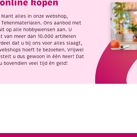
online kopen
re klant alles in onze webshop,
t Tekenmaterialen. Ons aanbod met
uit op alle hobbywensen aan. U
nt van meer dan 10.000 artikelen
deel dat u bij ons voor alles slaagt,
webshops hoeft te bezoeken. Vrijwel
stelt u dus gewoon in één keer! Dat
u bovendien veel tijd én geld!