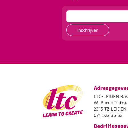
Inschrijven
Adresgegeve
LTC-LEIDEN B.V
W. Barentzstraa
2315 TZ LEIDEN
071 522 36 63
Bedrijfsgege