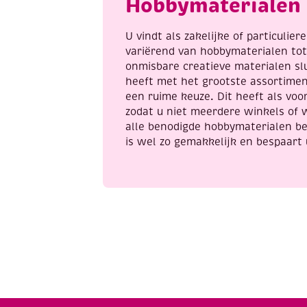
Hobbymaterialen 
U vindt als zakelijke of particulie
variërend van hobbymaterialen to
onmisbare creatieve materialen sl
heeft met het grootste assortime
een ruime keuze. Dit heeft als voor
zodat u niet meerdere winkels of 
alle benodigde hobbymaterialen be
is wel zo gemakkelijk en bespaart 