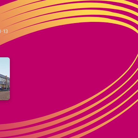
m
1-13