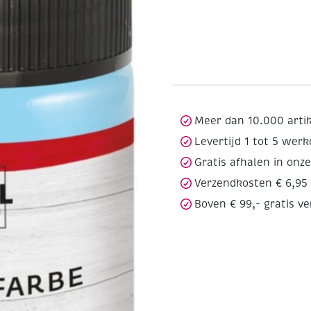
Meer dan 10.000 arti
Levertijd 1 tot 5 wer
Gratis afhalen in onz
Verzendkosten € 6,95
Boven € 99,- gratis v