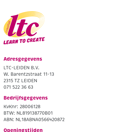
Adresgegevens
LTC-LEIDEN B.V.
W. Barentzstraat 11-13
2315 TZ LEIDEN
071 522 36 63
Bedrijfsgegevens
KvKnr: 28006128
BTW: NL819138770B01
ABN: NL18ABNA0566420872
Openingstijden