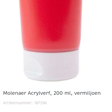
Molenaer Acrylverf, 200 ml, vermiljoen
Artikelnummer:
187396