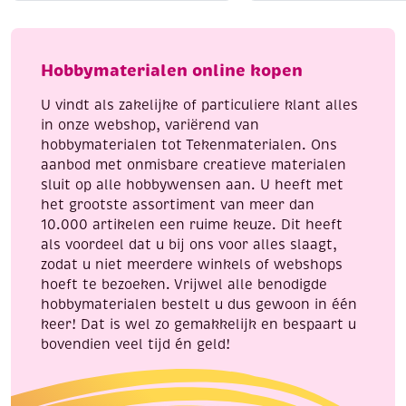
gentiaanblauw
bessenrood
aantal
aantal
Hobbymaterialen online kopen
U vindt als zakelijke of particuliere klant alles
in onze webshop, variërend van
hobbymaterialen tot Tekenmaterialen. Ons
aanbod met onmisbare creatieve materialen
sluit op alle hobbywensen aan. U heeft met
het grootste assortiment van meer dan
10.000 artikelen een ruime keuze. Dit heeft
als voordeel dat u bij ons voor alles slaagt,
zodat u niet meerdere winkels of webshops
hoeft te bezoeken. Vrijwel alle benodigde
hobbymaterialen bestelt u dus gewoon in één
keer! Dat is wel zo gemakkelijk en bespaart u
bovendien veel tijd én geld!