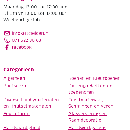
Maandag 13:00 tot 17:00 uur
Di t/m Vr 10:00 tot 17:00 uur
Weekend gesloten
info@ltcleiden.nl
071 522 36 63
facebook
Categorieën
Algemeen
Boeken en Kleurboeken
Boetseren
Dierenpakketten en
toebehoren
Diverse Hobbymaterialen
Feestmateriaal,
en Knutselmaterialen
Schminken en Veren
Fournituren
Glasversiering en
Raamdecoratie
Handvaardigheid
Handwerkgarens