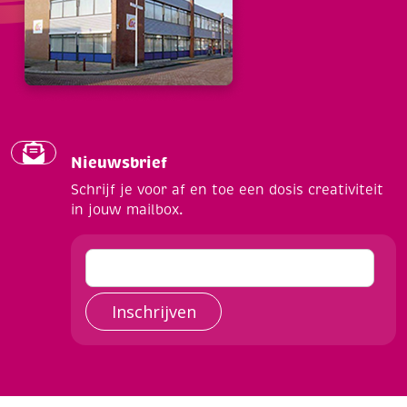
Nieuwsbrief
Schrijf je voor af en toe een dosis creativiteit
in jouw mailbox.
Inschrijven