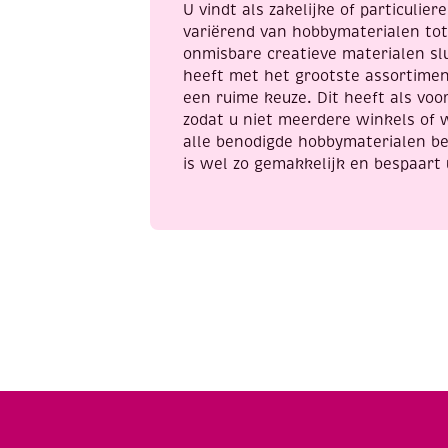
U vindt als zakelijke of particulie
variërend van hobbymaterialen to
onmisbare creatieve materialen sl
heeft met het grootste assortime
een ruime keuze. Dit heeft als voor
zodat u niet meerdere winkels of 
alle benodigde hobbymaterialen be
is wel zo gemakkelijk en bespaart 