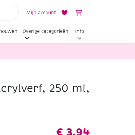
Mijn account
dhouwen
Overige categorieën
Info
crylverf, 250 ml,
€
3,94