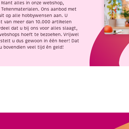
re klant alles in onze webshop,
t Tekenmaterialen. Ons aanbod met
uit op alle hobbywensen aan. U
nt van meer dan 10.000 artikelen
deel dat u bij ons voor alles slaagt,
webshops hoeft te bezoeken. Vrijwel
stelt u dus gewoon in één keer! Dat
u bovendien veel tijd én geld!