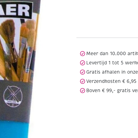
Meer dan 10.000 arti
Levertijd 1 tot 5 wer
Gratis afhalen in onz
Verzendkosten € 6,95
Boven € 99,- gratis v