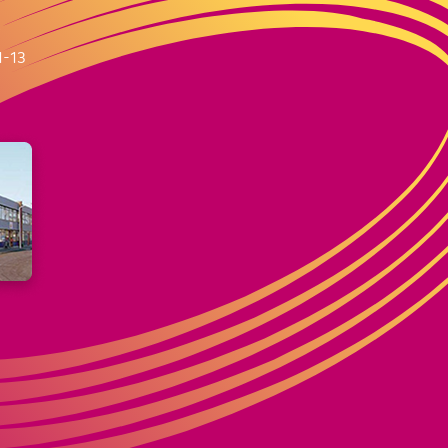
m
1-13