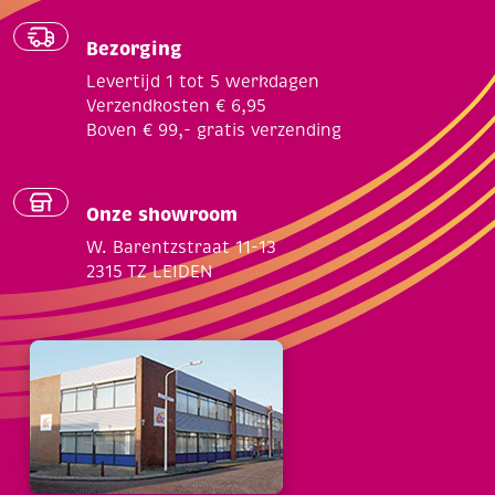
Bezorging
Levertijd 1 tot 5 werkdagen
Verzendkosten € 6,95
Boven € 99,- gratis verzending
Onze showroom
W. Barentzstraat 11-13
2315 TZ LEIDEN