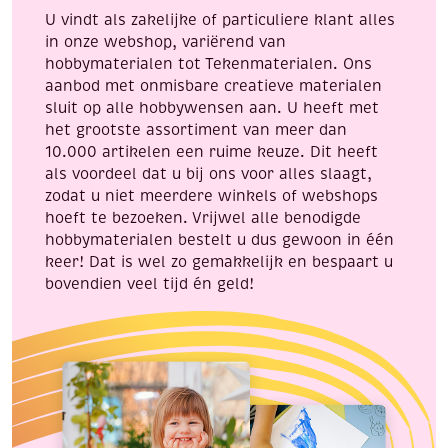
U vindt als zakelijke of particuliere klant alles
in onze webshop, variërend van
hobbymaterialen tot Tekenmaterialen. Ons
aanbod met onmisbare creatieve materialen
sluit op alle hobbywensen aan. U heeft met
het grootste assortiment van meer dan
10.000 artikelen een ruime keuze. Dit heeft
als voordeel dat u bij ons voor alles slaagt,
zodat u niet meerdere winkels of webshops
hoeft te bezoeken. Vrijwel alle benodigde
hobbymaterialen bestelt u dus gewoon in één
keer! Dat is wel zo gemakkelijk en bespaart u
bovendien veel tijd én geld!