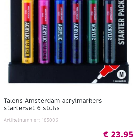
Talens Amsterdam acrylmarkers
starterset 6 stuks
Artikelnummer:
185006
€
23,95