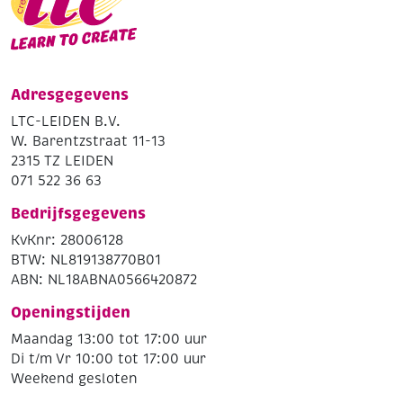
Adresgegevens
LTC-LEIDEN B.V.
W. Barentzstraat 11-13
2315 TZ LEIDEN
071 522 36 63
Bedrijfsgegevens
KvKnr: 28006128
BTW: NL819138770B01
ABN: NL18ABNA0566420872
Openingstijden
Maandag 13:00 tot 17:00 uur
Di t/m Vr 10:00 tot 17:00 uur
Weekend gesloten