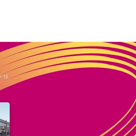
m
1-13