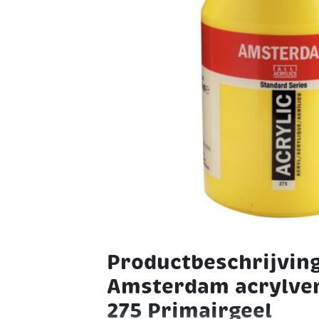
Productbeschrijving
Amsterdam acrylver
275 Primairgeel