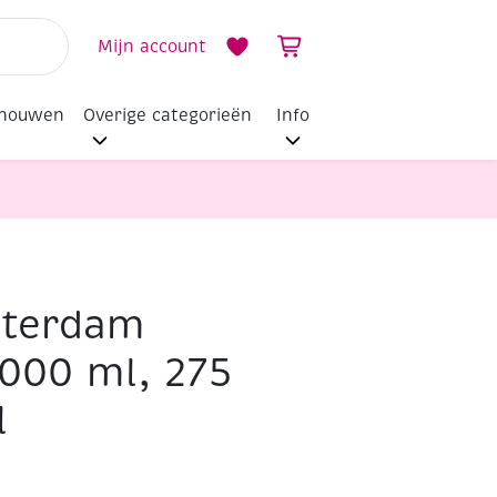
Mijn account
dhouwen
Overige categorieën
Info
sterdam
1000 ml, 275
l