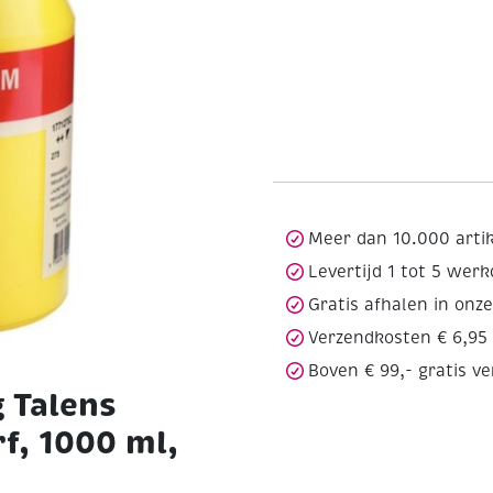
Meer dan 10.000 arti
Levertijd 1 tot 5 wer
Gratis afhalen in onz
Verzendkosten € 6,95
Boven € 99,- gratis v
 Talens
f, 1000 ml,