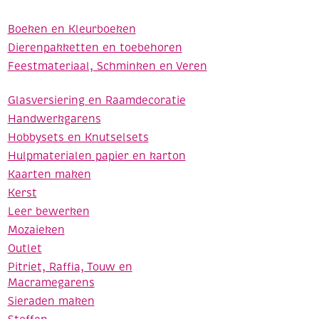
Boeken en Kleurboeken
Dierenpakketten en toebehoren
Feestmateriaal, Schminken en Veren
Glasversiering en Raamdecoratie
Handwerkgarens
Hobbysets en Knutselsets
Hulpmaterialen papier en karton
Kaarten maken
Kerst
Leer bewerken
Mozaieken
Outlet
Pitriet, Raffia, Touw en
Macramegarens
Sieraden maken