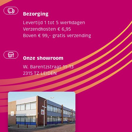
Bezorging
Levertijd 1 tot 5 werkdagen
Verzendkosten € 6,95
Boven € 99,- gratis verzending
Onze showroom
W. Barentzstraat 11-13
2315 TZ LEIDEN