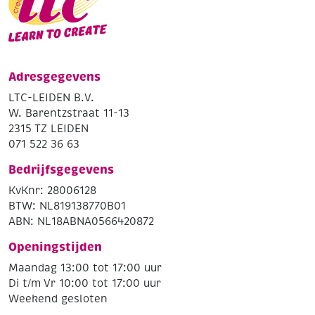
Adresgegevens
LTC-LEIDEN B.V.
W. Barentzstraat 11-13
2315 TZ LEIDEN
071 522 36 63
Bedrijfsgegevens
KvKnr: 28006128
BTW: NL819138770B01
ABN: NL18ABNA0566420872
Openingstijden
Maandag 13:00 tot 17:00 uur
Di t/m Vr 10:00 tot 17:00 uur
Weekend gesloten