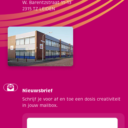
W. Barentzstraat 11-13
2315 TZ LEIDEN
Nieuwsbrief
Schrijf je voor af en toe een dosis creativiteit
in jouw mailbox.