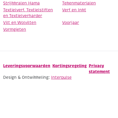
Strijkkralen Hama
Tekenmaterialen
Textielverf, Textielstiften
Verf en Inkt
en Textielverharder
Vilt en Wolvilten
Voorjaar
Vormgieten
Leveringsvoorwaarden
Kortingsregeling
Privacy
statement
Design & Ontwikkeling:
Interpulse