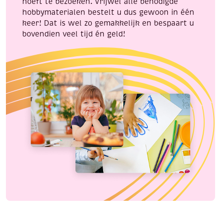
hoeft te bezoeken. Vrijwel alle benodigde
hobbymaterialen bestelt u dus gewoon in één
keer! Dat is wel zo gemakkelijk en bespaart u
bovendien veel tijd én geld!