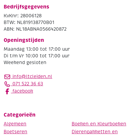
Bedrijfsgegevens
KvKnr: 28006128
BTW: NL819138770B01
ABN: NL18ABNA0566420872
Openingstijden
Maandag 13:00 tot 17:00 uur
Di t/m Vr 10:00 tot 17:00 uur
Weekend gesloten
info@ltcleiden.nl
071 522 36 63
facebook
Categorieën
Algemeen
Boeken en Kleurboeken
Boetseren
Dierenpakketten en