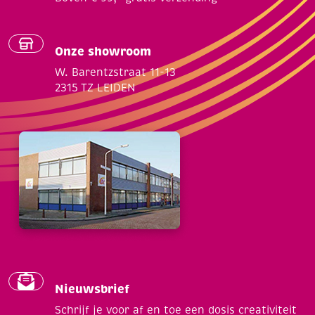
Onze showroom
W. Barentzstraat 11-13
2315 TZ LEIDEN
Nieuwsbrief
Schrijf je voor af en toe een dosis creativiteit