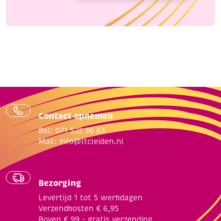
Contact opnemen
Bel: 071 522 36 63
Mail:
info@ltcleiden.nl
Bezorging
Levertijd 1 tot 5 werkdagen
Verzendkosten € 6,95
Boven € 99,- gratis verzending