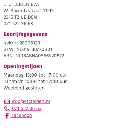
LTC-LEIDEN B.V.
W. Barentzstraat 11-13
2315 TZ LEIDEN
071 522 36 63
Bedrijfsgegevens
KvKnr: 28006128
BTW: NL819138770B01
ABN: NL18ABNA0566420872
Openingstijden
Maandag 13:00 tot 17:00 uur
Di t/m Vr 10:00 tot 17:00 uur
Weekend gesloten
info@ltcleiden.nl
071 522 36 63
facebook