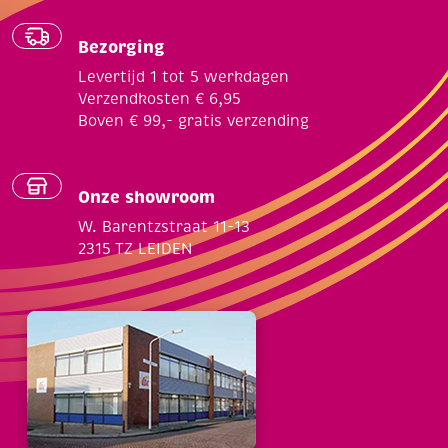
Bezorging
Levertijd 1 tot 5 werkdagen
Verzendkosten € 6,95
Boven € 99,- gratis verzending
Onze showroom
W. Barentzstraat 11-13
2315 TZ LEIDEN