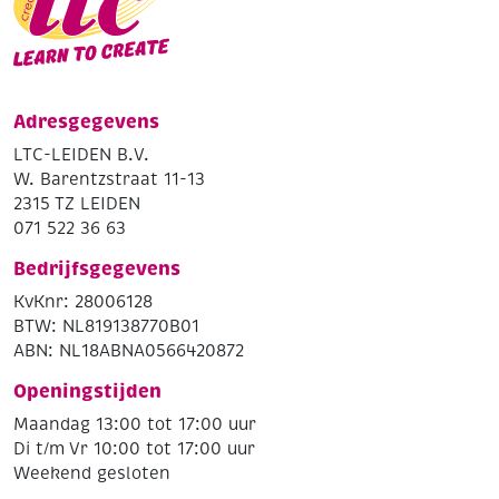
Adresgegevens
LTC-LEIDEN B.V.
W. Barentzstraat 11-13
2315 TZ LEIDEN
071 522 36 63
Bedrijfsgegevens
KvKnr: 28006128
BTW: NL819138770B01
ABN: NL18ABNA0566420872
Openingstijden
Maandag 13:00 tot 17:00 uur
Di t/m Vr 10:00 tot 17:00 uur
Weekend gesloten