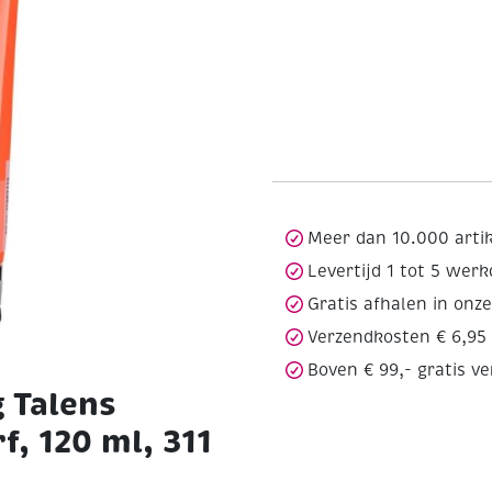
Meer dan 10.000 arti
Levertijd 1 tot 5 wer
Gratis afhalen in onz
Verzendkosten € 6,95
Boven € 99,- gratis v
 Talens
, 120 ml, 311