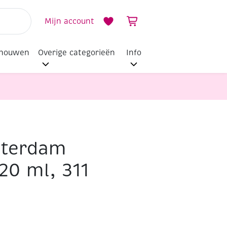
Mijn account
dhouwen
Overige categorieën
Info
sterdam
120 ml, 311