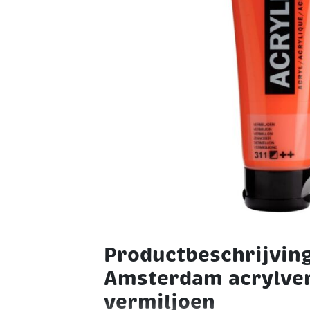
Productbeschrijving
Amsterdam acrylverf
vermiljoen