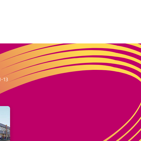
m
1-13