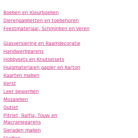
Boeken en Kleurboeken
Dierenpakketten en toebehoren
Feestmateriaal, Schminken en Veren
Glasversiering en Raamdecoratie
Handwerkgarens
Hobbysets en Knutselsets
Hulpmaterialen papier en karton
Kaarten maken
Kerst
Leer bewerken
Mozaieken
Outlet
Pitriet, Raffia, Touw en
Macramegarens
Sieraden maken