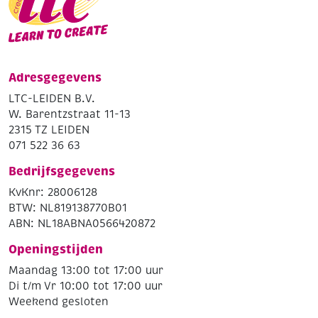
Adresgegevens
LTC-LEIDEN B.V.
W. Barentzstraat 11-13
2315 TZ LEIDEN
071 522 36 63
Bedrijfsgegevens
KvKnr: 28006128
BTW: NL819138770B01
ABN: NL18ABNA0566420872
Openingstijden
Maandag 13:00 tot 17:00 uur
Di t/m Vr 10:00 tot 17:00 uur
Weekend gesloten