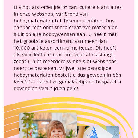
U vindt als zakelijke of particuliere klant alles
in onze webshop, variërend van
hobbymaterialen tot Tekenmaterialen. Ons
aanbod met onmisbare creatieve materialen
sluit op alle hobbywensen aan. U heeft met
het grootste assortiment van meer dan
10.000 artikelen een ruime keuze. Dit heeft
als voordeel dat u bij ons voor alles slaagt,
zodat u niet meerdere winkels of webshops
hoeft te bezoeken. Vrijwel alle benodigde
hobbymaterialen bestelt u dus gewoon in één
keer! Dat is wel zo gemakkelijk en bespaart u
bovendien veel tijd én geld!