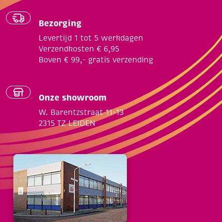
Bezorging
Levertijd 1 tot 5 werkdagen
Verzendkosten € 6,95
Boven € 99,- gratis verzending
Onze showroom
W. Barentzstraat 11-13
2315 TZ LEIDEN