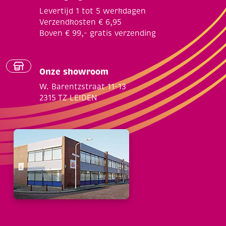
Levertijd 1 tot 5 werkdagen
Verzendkosten € 6,95
Boven € 99,- gratis verzending
Onze showroom
W. Barentzstraat 11-13
2315 TZ LEIDEN