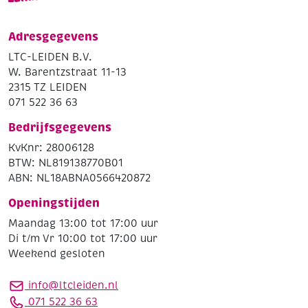
Adresgegevens
LTC-LEIDEN B.V.
W. Barentzstraat 11-13
2315 TZ LEIDEN
071 522 36 63
Bedrijfsgegevens
KvKnr: 28006128
BTW: NL819138770B01
ABN: NL18ABNA0566420872
Openingstijden
Maandag 13:00 tot 17:00 uur
Di t/m Vr 10:00 tot 17:00 uur
Weekend gesloten
info@ltcleiden.nl
071 522 36 63