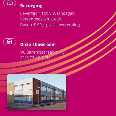
Bezorging
Levertijd 1 tot 5 werkdagen
Verzendkosten € 6,95
Boven € 99,- gratis verzending
Onze showroom
W. Barentzstraat 11-13
2315 TZ LEIDEN