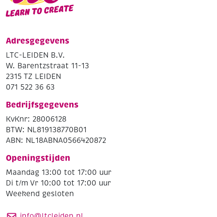
Adresgegevens
LTC-LEIDEN B.V.
W. Barentzstraat 11-13
2315 TZ LEIDEN
071 522 36 63
Bedrijfsgegevens
KvKnr: 28006128
BTW: NL819138770B01
ABN: NL18ABNA0566420872
Openingstijden
Maandag 13:00 tot 17:00 uur
Di t/m Vr 10:00 tot 17:00 uur
Weekend gesloten
info@ltcleiden.nl