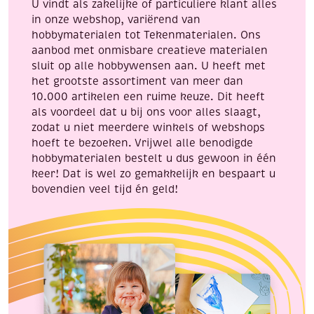
U vindt als zakelijke of particuliere klant alles
in onze webshop, variërend van
hobbymaterialen tot Tekenmaterialen. Ons
aanbod met onmisbare creatieve materialen
sluit op alle hobbywensen aan. U heeft met
het grootste assortiment van meer dan
10.000 artikelen een ruime keuze. Dit heeft
als voordeel dat u bij ons voor alles slaagt,
zodat u niet meerdere winkels of webshops
hoeft te bezoeken. Vrijwel alle benodigde
hobbymaterialen bestelt u dus gewoon in één
keer! Dat is wel zo gemakkelijk en bespaart u
bovendien veel tijd én geld!