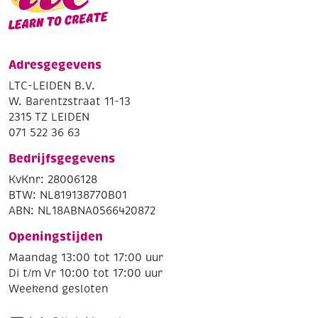
Adresgegevens
LTC-LEIDEN B.V.
W. Barentzstraat 11-13
2315 TZ LEIDEN
071 522 36 63
Bedrijfsgegevens
KvKnr: 28006128
BTW: NL819138770B01
ABN: NL18ABNA0566420872
Openingstijden
Maandag 13:00 tot 17:00 uur
Di t/m Vr 10:00 tot 17:00 uur
Weekend gesloten