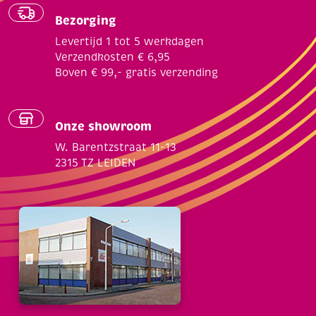
Bezorging
Levertijd 1 tot 5 werkdagen
Verzendkosten € 6,95
Boven € 99,- gratis verzending
Onze showroom
W. Barentzstraat 11-13
2315 TZ LEIDEN