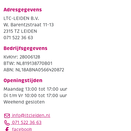
Adresgegevens
LTC-LEIDEN B.V.
W. Barentzstraat 11-13
2315 TZ LEIDEN
071 522 36 63
Bedrijfsgegevens
KvKnr: 28006128
BTW: NL819138770B01
ABN: NL18ABNA0566420872
Openingstijden
Maandag 13:00 tot 17:00 uur
Di t/m Vr 10:00 tot 17:00 uur
Weekend gesloten
info@ltcleiden.nl
071 522 36 63
facebook