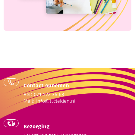
Contact opnemen
Bel: 071 522 36 63
Mail:
info@ltcleiden.nl
Bezorging