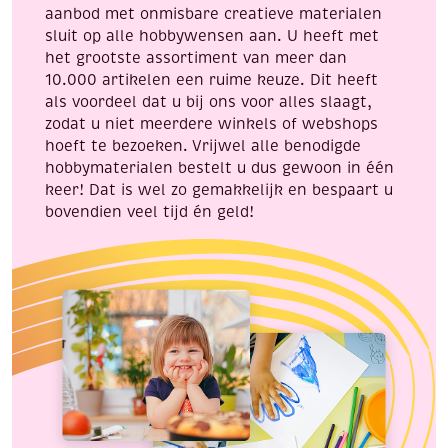
aanbod met onmisbare creatieve materialen
sluit op alle hobbywensen aan. U heeft met
het grootste assortiment van meer dan
10.000 artikelen een ruime keuze. Dit heeft
als voordeel dat u bij ons voor alles slaagt,
zodat u niet meerdere winkels of webshops
hoeft te bezoeken. Vrijwel alle benodigde
hobbymaterialen bestelt u dus gewoon in één
keer! Dat is wel zo gemakkelijk en bespaart u
bovendien veel tijd én geld!