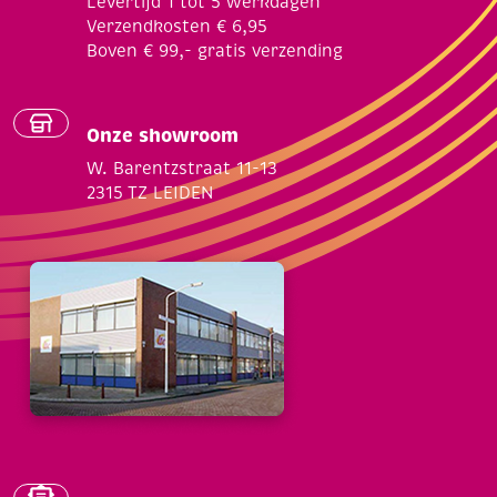
Levertijd 1 tot 5 werkdagen
Verzendkosten € 6,95
Boven € 99,- gratis verzending
Onze showroom
W. Barentzstraat 11-13
2315 TZ LEIDEN