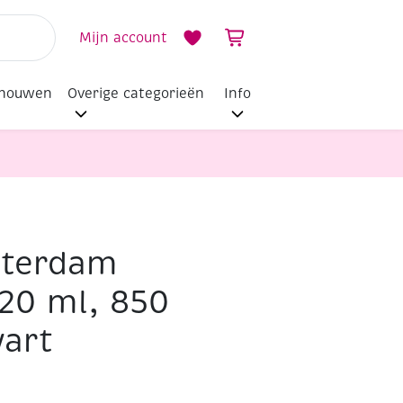
Mijn account
dhouwen
Overige categorieën
Info
sterdam
120 ml, 850
wart