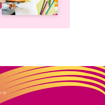
m
1-13