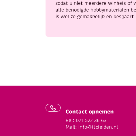
zodat u niet meerdere winkels of 
alle benodigde hobbymaterialen be
is wel zo gemakkelijk en bespaart 
Contact opnemen
Bel: 071 522 36 63
Mail:
info@ltcleiden.nl