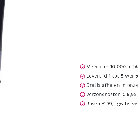
Meer dan 10.000 arti
Levertijd 1 tot 5 wer
Gratis afhalen in onz
Verzendkosten € 6,95
Boven € 99,- gratis v