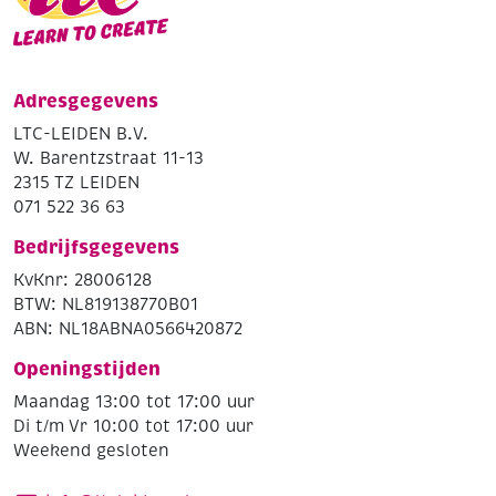
Adresgegevens
LTC-LEIDEN B.V.
W. Barentzstraat 11-13
2315 TZ LEIDEN
071 522 36 63
Bedrijfsgegevens
KvKnr: 28006128
BTW: NL819138770B01
ABN: NL18ABNA0566420872
Openingstijden
Maandag 13:00 tot 17:00 uur
Di t/m Vr 10:00 tot 17:00 uur
Weekend gesloten