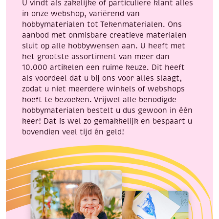
U vindt als zakelijke of particuliere klant alles
in onze webshop, variërend van
hobbymaterialen tot Tekenmaterialen. Ons
aanbod met onmisbare creatieve materialen
sluit op alle hobbywensen aan. U heeft met
het grootste assortiment van meer dan
10.000 artikelen een ruime keuze. Dit heeft
als voordeel dat u bij ons voor alles slaagt,
zodat u niet meerdere winkels of webshops
hoeft te bezoeken. Vrijwel alle benodigde
hobbymaterialen bestelt u dus gewoon in één
keer! Dat is wel zo gemakkelijk en bespaart u
bovendien veel tijd én geld!