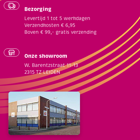
Bezorging
Levertijd 1 tot 5 werkdagen
Verzendkosten € 6,95
Boven € 99,- gratis verzending
Onze showroom
W. Barentzstraat 11-13
2315 TZ LEIDEN