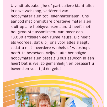
U vindt als zakelijke of particuliere klant alles
in onze webshop, variërend van
hobbymaterialen tot Tekenmaterialen. Ons
aanbod met onmisbare creatieve materialen
sluit op alle hobbywensen aan. U heeft met
het grootste assortiment van meer dan
10.000 artikelen een ruime keuze. Dit heeft
als voordeel dat u bij ons voor alles slaagt,
zodat u niet meerdere winkels of webshops
hoeft te bezoeken. Vrijwel alle benodigde
hobbymaterialen bestelt u dus gewoon in één
keer! Dat is wel zo gemakkelijk en bespaart u
bovendien veel tijd én geld!