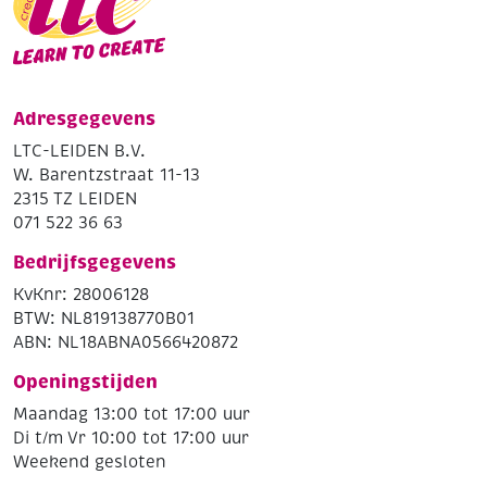
Adresgegevens
LTC-LEIDEN B.V.
W. Barentzstraat 11-13
2315 TZ LEIDEN
071 522 36 63
Bedrijfsgegevens
KvKnr: 28006128
BTW: NL819138770B01
ABN: NL18ABNA0566420872
Openingstijden
Maandag 13:00 tot 17:00 uur
Di t/m Vr 10:00 tot 17:00 uur
Weekend gesloten