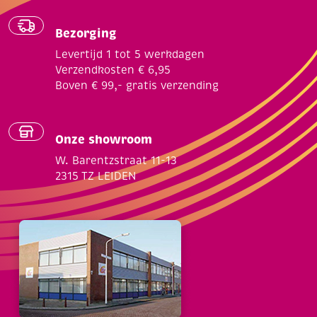
Bezorging
Levertijd 1 tot 5 werkdagen
Verzendkosten € 6,95
Boven € 99,- gratis verzending
Onze showroom
W. Barentzstraat 11-13
2315 TZ LEIDEN