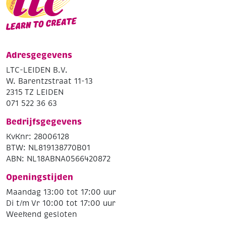
Adresgegevens
LTC-LEIDEN B.V.
W. Barentzstraat 11-13
2315 TZ LEIDEN
071 522 36 63
Bedrijfsgegevens
KvKnr: 28006128
BTW: NL819138770B01
ABN: NL18ABNA0566420872
Openingstijden
Maandag 13:00 tot 17:00 uur
Di t/m Vr 10:00 tot 17:00 uur
Weekend gesloten