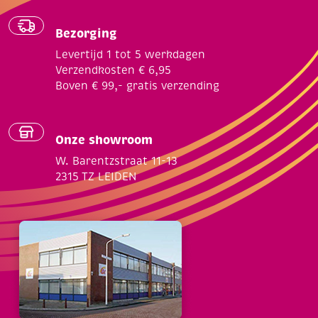
Bezorging
Levertijd 1 tot 5 werkdagen
Verzendkosten € 6,95
Boven € 99,- gratis verzending
Onze showroom
W. Barentzstraat 11-13
2315 TZ LEIDEN