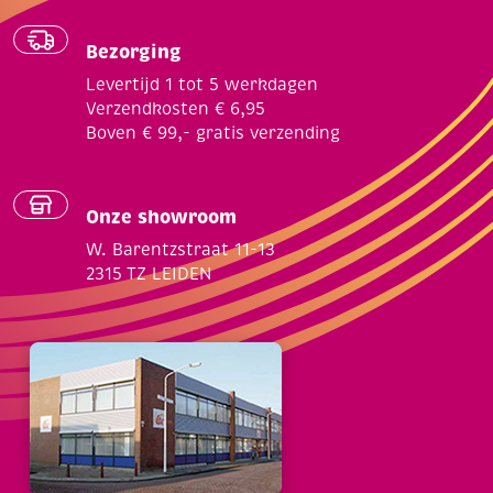
Bezorging
Levertijd 1 tot 5 werkdagen
Verzendkosten € 6,95
Boven € 99,- gratis verzending
Onze showroom
W. Barentzstraat 11-13
2315 TZ LEIDEN