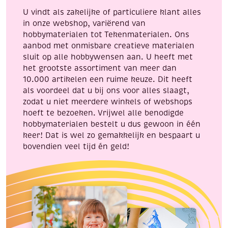
U vindt als zakelijke of particuliere klant alles
in onze webshop, variërend van
hobbymaterialen tot Tekenmaterialen. Ons
aanbod met onmisbare creatieve materialen
sluit op alle hobbywensen aan. U heeft met
het grootste assortiment van meer dan
10.000 artikelen een ruime keuze. Dit heeft
als voordeel dat u bij ons voor alles slaagt,
zodat u niet meerdere winkels of webshops
hoeft te bezoeken. Vrijwel alle benodigde
hobbymaterialen bestelt u dus gewoon in één
keer! Dat is wel zo gemakkelijk en bespaart u
bovendien veel tijd én geld!