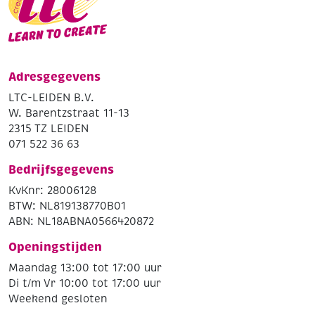
Adresgegevens
LTC-LEIDEN B.V.
W. Barentzstraat 11-13
2315 TZ LEIDEN
071 522 36 63
Bedrijfsgegevens
KvKnr: 28006128
BTW: NL819138770B01
ABN: NL18ABNA0566420872
Openingstijden
Maandag 13:00 tot 17:00 uur
Di t/m Vr 10:00 tot 17:00 uur
Weekend gesloten