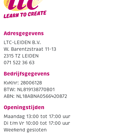
Adresgegevens
LTC-LEIDEN B.V.
W. Barentzstraat 11-13
2315 TZ LEIDEN
071 522 36 63
Bedrijfsgegevens
KvKnr: 28006128
BTW: NL819138770B01
ABN: NL18ABNA0566420872
Openingstijden
Maandag 13:00 tot 17:00 uur
Di t/m Vr 10:00 tot 17:00 uur
Weekend gesloten