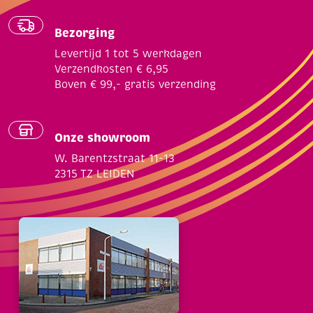
Bezorging
Levertijd 1 tot 5 werkdagen
Verzendkosten € 6,95
Boven € 99,- gratis verzending
Onze showroom
W. Barentzstraat 11-13
2315 TZ LEIDEN