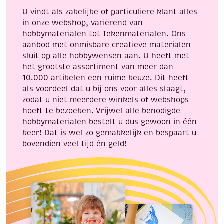
U vindt als zakelijke of particuliere klant alles
in onze webshop, variërend van
hobbymaterialen tot Tekenmaterialen. Ons
aanbod met onmisbare creatieve materialen
sluit op alle hobbywensen aan. U heeft met
het grootste assortiment van meer dan
10.000 artikelen een ruime keuze. Dit heeft
als voordeel dat u bij ons voor alles slaagt,
zodat u niet meerdere winkels of webshops
hoeft te bezoeken. Vrijwel alle benodigde
hobbymaterialen bestelt u dus gewoon in één
keer! Dat is wel zo gemakkelijk en bespaart u
bovendien veel tijd én geld!