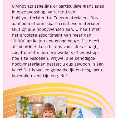
U vindt als zakelijke of particuliere klant alles
in onze webshop, variërend van
hobbymaterialen tot Tekenmaterialen. Ons
aanbod met onmisbare creatieve materialen
sluit op alle hobbywensen aan. U heeft met
het grootste assortiment van meer dan
10.000 artikelen een ruime keuze. Dit heeft
als voordeel dat u bij ons voor alles slaagt,
zodat u niet meerdere winkels of webshops
hoeft te bezoeken. Vrijwel alle benodigde
hobbymaterialen bestelt u dus gewoon in één
keer! Dat is wel zo gemakkelijk en bespaart u
bovendien veel tijd én geld!