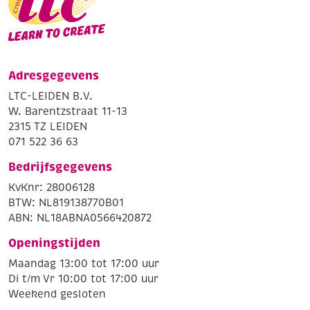
Adresgegevens
LTC-LEIDEN B.V.
W. Barentzstraat 11-13
2315 TZ LEIDEN
071 522 36 63
Bedrijfsgegevens
KvKnr: 28006128
BTW: NL819138770B01
ABN: NL18ABNA0566420872
Openingstijden
Maandag 13:00 tot 17:00 uur
Di t/m Vr 10:00 tot 17:00 uur
Weekend gesloten