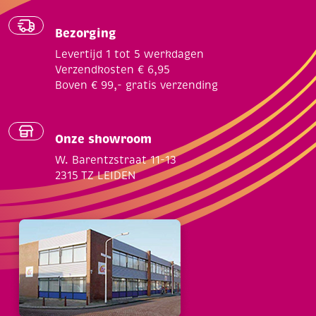
Bezorging
Levertijd 1 tot 5 werkdagen
Verzendkosten € 6,95
Boven € 99,- gratis verzending
Onze showroom
W. Barentzstraat 11-13
2315 TZ LEIDEN