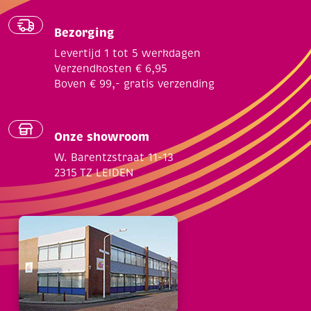
Bezorging
Levertijd 1 tot 5 werkdagen
Verzendkosten € 6,95
Boven € 99,- gratis verzending
Onze showroom
W. Barentzstraat 11-13
2315 TZ LEIDEN