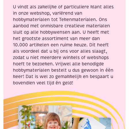
U vindt als zakelijke of particuliere klant alles
in onze webshop, variërend van
hobbymaterialen tot Tekenmaterialen. Ons
aanbod met onmisbare creatieve materialen
sluit op alle hobbywensen aan. U heeft met
het grootste assortiment van meer dan
10.000 artikelen een ruime keuze. Dit heeft
als voordeel dat u bij ons voor alles slaagt,
zodat u niet meerdere winkels of webshops
hoeft te bezoeken. Vrijwel alle benodigde
hobbymaterialen bestelt u dus gewoon in één
keer! Dat is wel zo gemakkelijk en bespaart u
bovendien veel tijd én geld!