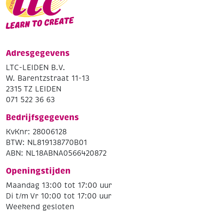
Adresgegevens
LTC-LEIDEN B.V.
W. Barentzstraat 11-13
2315 TZ LEIDEN
071 522 36 63
Bedrijfsgegevens
KvKnr: 28006128
BTW: NL819138770B01
ABN: NL18ABNA0566420872
Openingstijden
Maandag 13:00 tot 17:00 uur
Di t/m Vr 10:00 tot 17:00 uur
Weekend gesloten