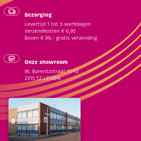
Bezorging
Levertijd 1 tot 5 werkdagen
Verzendkosten € 6,95
Boven € 99,- gratis verzending
Onze showroom
W. Barentzstraat 11-13
2315 TZ LEIDEN