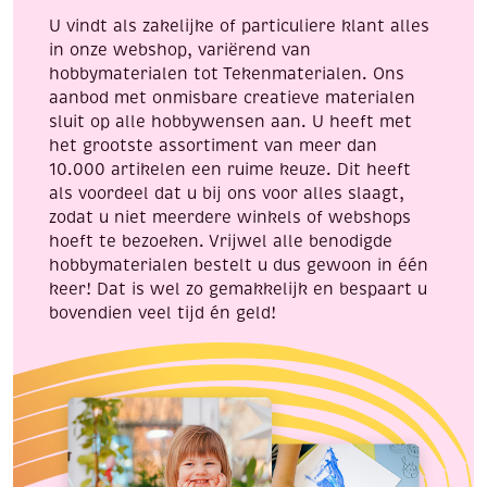
U vindt als zakelijke of particuliere klant alles
in onze webshop, variërend van
hobbymaterialen tot Tekenmaterialen. Ons
aanbod met onmisbare creatieve materialen
sluit op alle hobbywensen aan. U heeft met
het grootste assortiment van meer dan
10.000 artikelen een ruime keuze. Dit heeft
als voordeel dat u bij ons voor alles slaagt,
zodat u niet meerdere winkels of webshops
hoeft te bezoeken. Vrijwel alle benodigde
hobbymaterialen bestelt u dus gewoon in één
keer! Dat is wel zo gemakkelijk en bespaart u
bovendien veel tijd én geld!