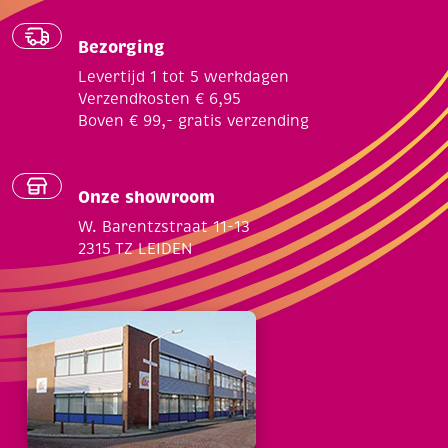
Bezorging
Levertijd 1 tot 5 werkdagen
Verzendkosten € 6,95
Boven € 99,- gratis verzending
Onze showroom
W. Barentzstraat 11-13
2315 TZ LEIDEN