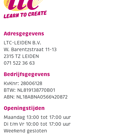
Adresgegevens
LTC-LEIDEN B.V.
W. Barentzstraat 11-13
2315 TZ LEIDEN
071 522 36 63
Bedrijfsgegevens
KvKnr: 28006128
BTW: NL819138770B01
ABN: NL18ABNA0566420872
Openingstijden
Maandag 13:00 tot 17:00 uur
Di t/m Vr 10:00 tot 17:00 uur
Weekend gesloten