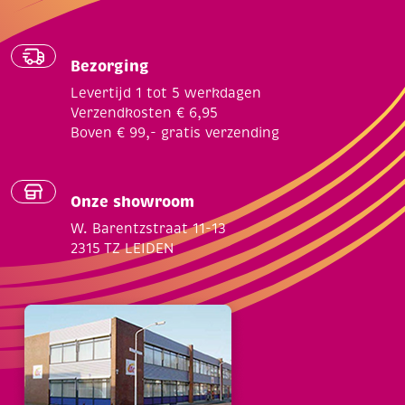
Bezorging
Levertijd 1 tot 5 werkdagen
Verzendkosten € 6,95
Boven € 99,- gratis verzending
Onze showroom
W. Barentzstraat 11-13
2315 TZ LEIDEN