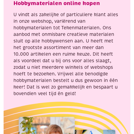
Hobbymaterialen online kopen
aantal
U vindt als zakelijke of particuliere klant alles
in onze webshop, variërend van
hobbymaterialen tot Tekenmaterialen. Ons
aanbod met onmisbare creatieve materialen
sluit op alle hobbywensen aan. U heeft met
het grootste assortiment van meer dan
10.000 artikelen een ruime keuze. Dit heeft
als voordeel dat u bij ons voor alles slaagt,
zodat u niet meerdere winkels of webshops
hoeft te bezoeken. Vrijwel alle benodigde
hobbymaterialen bestelt u dus gewoon in één
keer! Dat is wel zo gemakkelijk en bespaart u
bovendien veel tijd én geld!