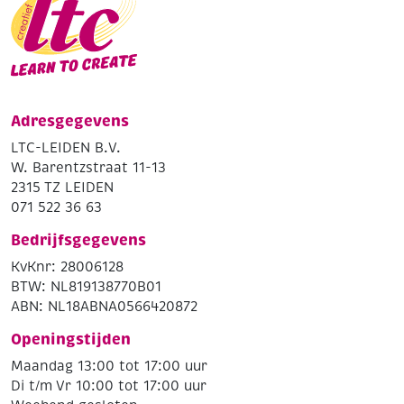
Adresgegevens
LTC-LEIDEN B.V.
W. Barentzstraat 11-13
2315 TZ LEIDEN
071 522 36 63
Bedrijfsgegevens
KvKnr: 28006128
BTW: NL819138770B01
ABN: NL18ABNA0566420872
Openingstijden
Maandag 13:00 tot 17:00 uur
Di t/m Vr 10:00 tot 17:00 uur