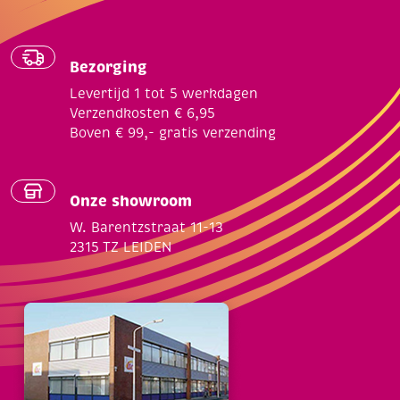
Bezorging
Levertijd 1 tot 5 werkdagen
Verzendkosten € 6,95
Boven € 99,- gratis verzending
Onze showroom
W. Barentzstraat 11-13
2315 TZ LEIDEN