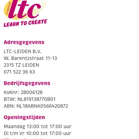
Adresgegevens
LTC-LEIDEN B.V.
W. Barentzstraat 11-13
2315 TZ LEIDEN
071 522 36 63
Bedrijfsgegevens
KvKnr: 28006128
BTW: NL819138770B01
ABN: NL18ABNA0566420872
Openingstijden
Maandag 13:00 tot 17:00 uur
Di t/m Vr 10:00 tot 17:00 uur