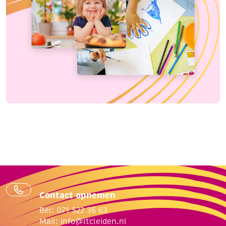
Contact opnemen
Bel: 071 522 36 63
Mail:
info@ltcleiden.nl