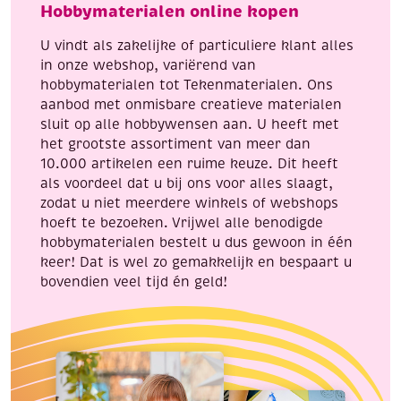
Hobbymaterialen online kopen
aantal
U vindt als zakelijke of particuliere klant alles
in onze webshop, variërend van
hobbymaterialen tot Tekenmaterialen. Ons
aanbod met onmisbare creatieve materialen
sluit op alle hobbywensen aan. U heeft met
het grootste assortiment van meer dan
10.000 artikelen een ruime keuze. Dit heeft
als voordeel dat u bij ons voor alles slaagt,
zodat u niet meerdere winkels of webshops
hoeft te bezoeken. Vrijwel alle benodigde
hobbymaterialen bestelt u dus gewoon in één
keer! Dat is wel zo gemakkelijk en bespaart u
bovendien veel tijd én geld!