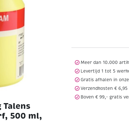
Meer dan 10.000 arti
Levertijd 1 tot 5 wer
Gratis afhalen in onz
Verzendkosten € 6,95
Boven € 99,- gratis v
 Talens
f, 500 ml,