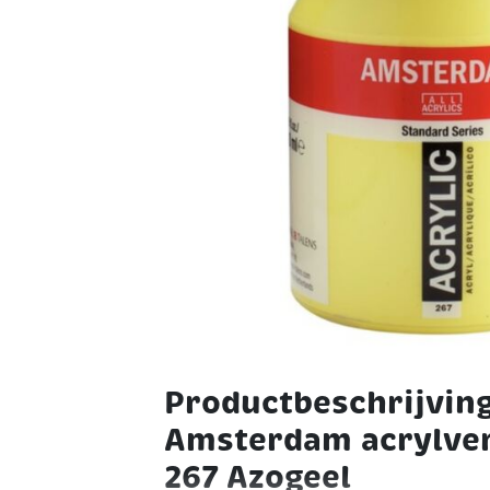
Productbeschrijving
Amsterdam acrylver
267 Azogeel