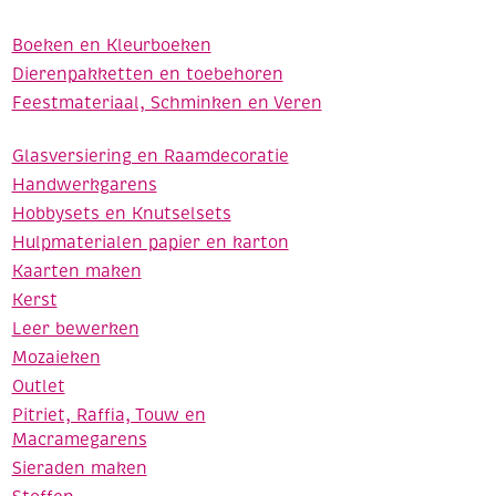
Boeken en Kleurboeken
Dierenpakketten en toebehoren
Feestmateriaal, Schminken en Veren
Glasversiering en Raamdecoratie
Handwerkgarens
Hobbysets en Knutselsets
Hulpmaterialen papier en karton
Kaarten maken
Kerst
Leer bewerken
Mozaieken
Outlet
Pitriet, Raffia, Touw en
Macramegarens
Sieraden maken