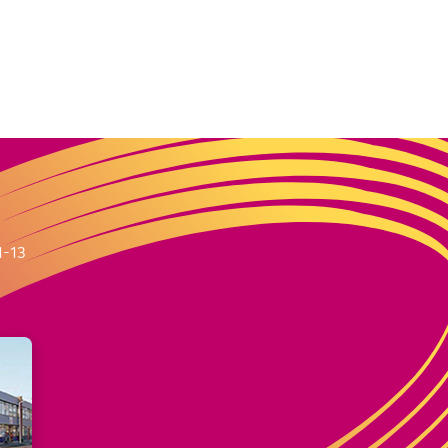
m
1-13