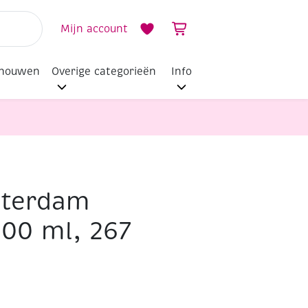
Mijn account
dhouwen
Overige categorieën
Info
sterdam
500 ml, 267