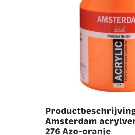
Productbeschrijving
Amsterdam acrylver
276 Azo-oranje