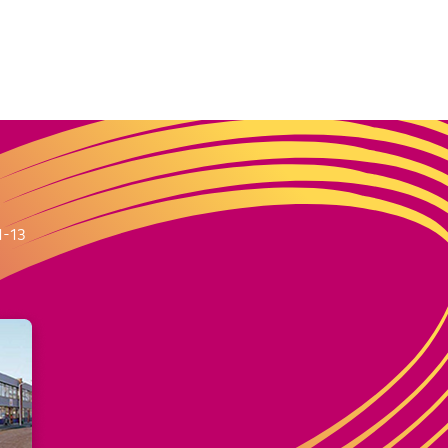
m
1-13