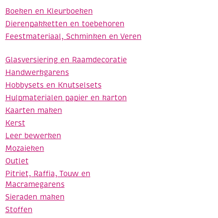
Boeken en Kleurboeken
Dierenpakketten en toebehoren
Feestmateriaal, Schminken en Veren
Glasversiering en Raamdecoratie
Handwerkgarens
Hobbysets en Knutselsets
Hulpmaterialen papier en karton
Kaarten maken
Kerst
Leer bewerken
Mozaieken
Outlet
Pitriet, Raffia, Touw en
Macramegarens
Sieraden maken
Stoffen