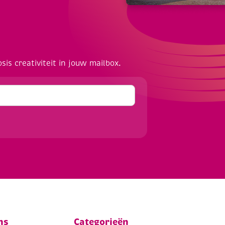
osis creativiteit in jouw mailbox.
ns
Categorieën