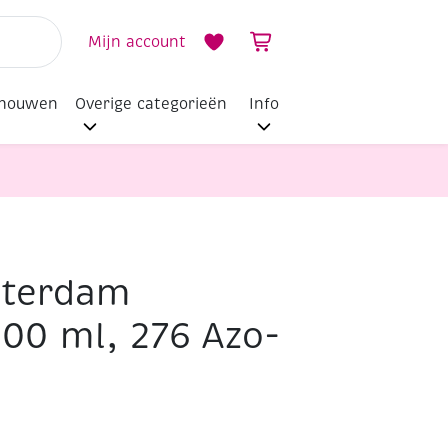
Mijn account
dhouwen
Overige categorieën
Info
sterdam
500 ml, 276 Azo-