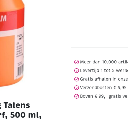
Meer dan 10.000 arti
Levertijd 1 tot 5 wer
Gratis afhalen in onz
Verzendkosten € 6,95
Boven € 99,- gratis v
 Talens
f, 500 ml,