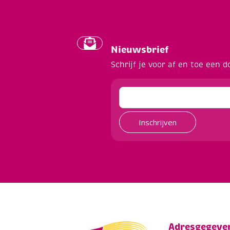
Nieuwsbrief
Schrijf je voor af en toe een d
Inschrijven
Adresgegeve