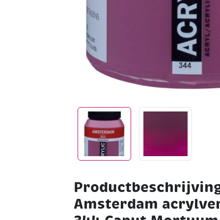
Productbeschrijving
Amsterdam acrylver