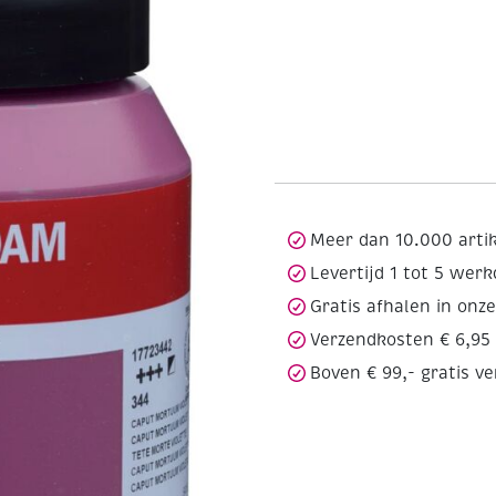
Meer dan 10.000 arti
Levertijd 1 tot 5 wer
Gratis afhalen in onz
Verzendkosten € 6,95
Boven € 99,- gratis v