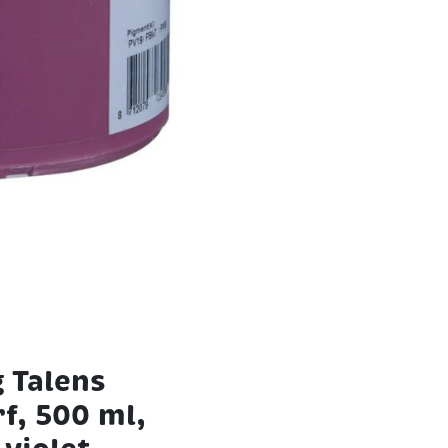
 Talens
f, 500 ml,