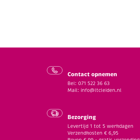
Contact opnemen
Bel: 071 522 36 63
Mail:
info@ltcleiden.nl
Bezorging
Levertijd 1 tot 5 werkdagen
Verzendkosten € 6,95
Boven € 99,- gratis verzending