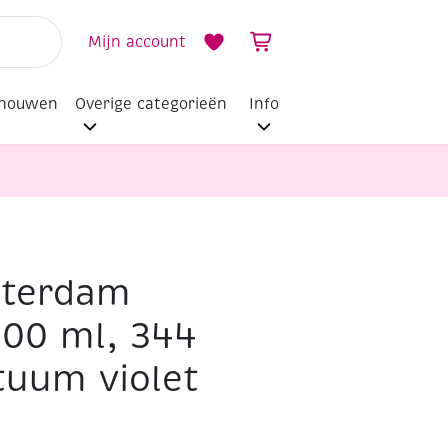
Mijn account
dhouwen
Overige categorieën
Info
sterdam
500 ml, 344
uum violet