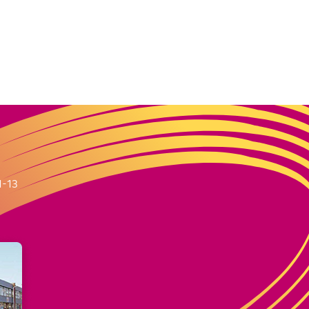
m
1-13