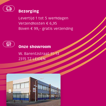
Bezorging
Levertijd 1 tot 5 werkdagen
Verzendkosten € 6,95
Boven € 99,- gratis verzending
Onze showroom
W. Barentzstraat 11-13
2315 TZ LEIDEN