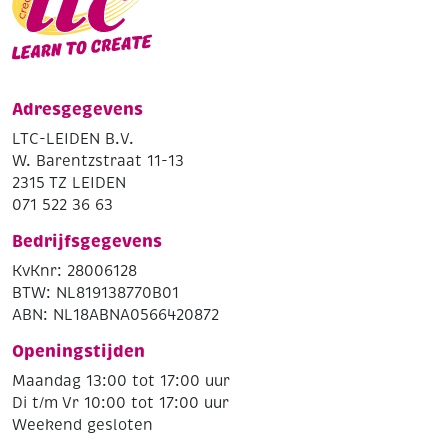
Adresgegevens
LTC-LEIDEN B.V.
W. Barentzstraat 11-13
2315 TZ LEIDEN
071 522 36 63
Bedrijfsgegevens
KvKnr: 28006128
BTW: NL819138770B01
ABN: NL18ABNA0566420872
Openingstijden
Maandag 13:00 tot 17:00 uur
Di t/m Vr 10:00 tot 17:00 uur
Weekend gesloten