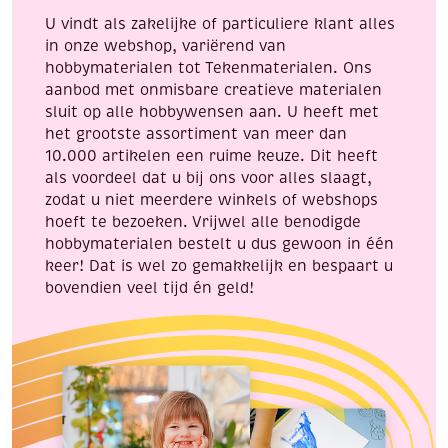
U vindt als zakelijke of particuliere klant alles
in onze webshop, variërend van
hobbymaterialen tot Tekenmaterialen. Ons
aanbod met onmisbare creatieve materialen
sluit op alle hobbywensen aan. U heeft met
het grootste assortiment van meer dan
10.000 artikelen een ruime keuze. Dit heeft
als voordeel dat u bij ons voor alles slaagt,
zodat u niet meerdere winkels of webshops
hoeft te bezoeken. Vrijwel alle benodigde
hobbymaterialen bestelt u dus gewoon in één
keer! Dat is wel zo gemakkelijk en bespaart u
bovendien veel tijd én geld!