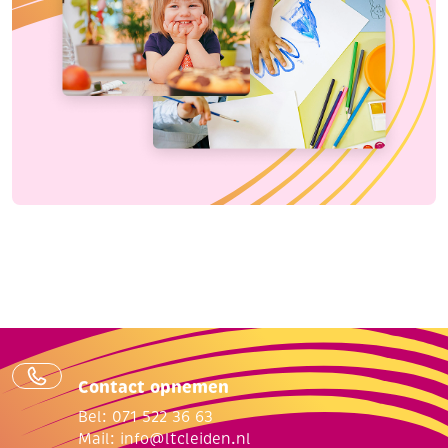
Contact opnemen
Bel: 071 522 36 63
Mail:
info@ltcleiden.nl