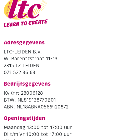
Adresgegevens
LTC-LEIDEN B.V.
W. Barentzstraat 11-13
2315 TZ LEIDEN
071 522 36 63
Bedrijfsgegevens
KvKnr: 28006128
BTW: NL819138770B01
ABN: NL18ABNA0566420872
Openingstijden
Maandag 13:00 tot 17:00 uur
Di t/m Vr 10:00 tot 17:00 uur