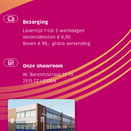
Bezorging
Levertijd 1 tot 5 werkdagen
Verzendkosten € 6,95
Boven € 99,- gratis verzending
Onze showroom
W. Barentzstraat 11-13
2315 TZ LEIDEN