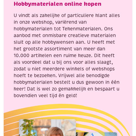
Hobbymaterialen online kopen
aantal
aantal
U vindt als zakelijke of particuliere klant alles
in onze webshop, variërend van
hobbymaterialen tot Tekenmaterialen. Ons
aanbod met onmisbare creatieve materialen
sluit op alle hobbywensen aan. U heeft met
het grootste assortiment van meer dan
10.000 artikelen een ruime keuze. Dit heeft
als voordeel dat u bij ons voor alles slaagt,
zodat u niet meerdere winkels of webshops
hoeft te bezoeken. Vrijwel alle benodigde
hobbymaterialen bestelt u dus gewoon in één
keer! Dat is wel zo gemakkelijk en bespaart u
bovendien veel tijd én geld!